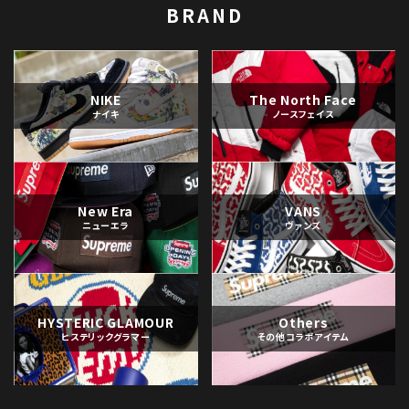
BRAND
NIKE
The North Face
ナイキ
ノースフェイス
New Era
VANS
ニューエラ
ヴァンズ
HYSTERIC GLAMOUR
Others
ヒステリックグラマー
その他コラボアイテム