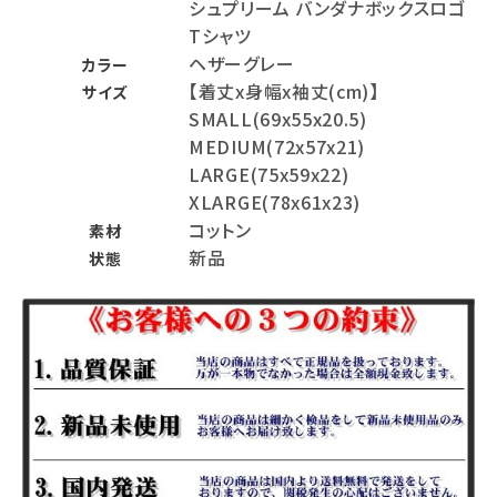
シュプリーム バンダナボックスロゴ
Tシャツ
ヘザーグレー
カラー
【着丈x身幅x袖丈(cm)】
サイズ
SMALL(69x55x20.5)
MEDIUM(72x57x21)
LARGE(75x59x22)
XLARGE(78x61x23)
コットン
素材
新品
状態