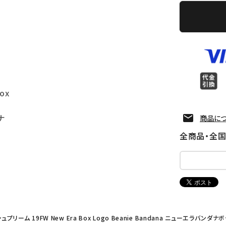
ox
ナ
商品に
全商品・全
シュプリーム 19FW New Era Box Logo Beanie Bandana ニューエラバ