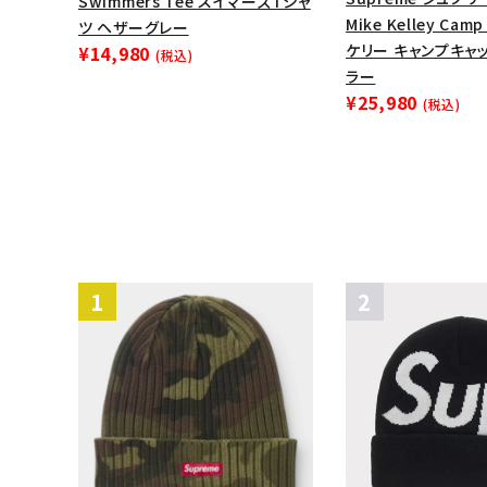
Swimmers Tee スイマーズTシャ
Mike Kelley Cam
ツ ヘザーグレー
ケリー キャンプキャ
¥14,980
(税込)
ラー
¥25,980
(税込)