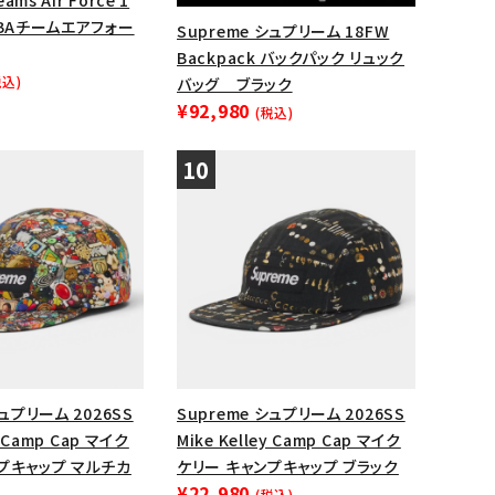
ams Air Force 1
NBAチームエアフォー
Supreme シュプリーム 18FW
Backpack バックパック リュック
税込)
バッグ ブラック
¥92,980
(税込)
シュプリーム 2026SS
Supreme シュプリーム 2026SS
y Camp Cap マイク
Mike Kelley Camp Cap マイク
プキャップ マルチカ
ケリー キャンプキャップ ブラック
¥22,980
(税込)