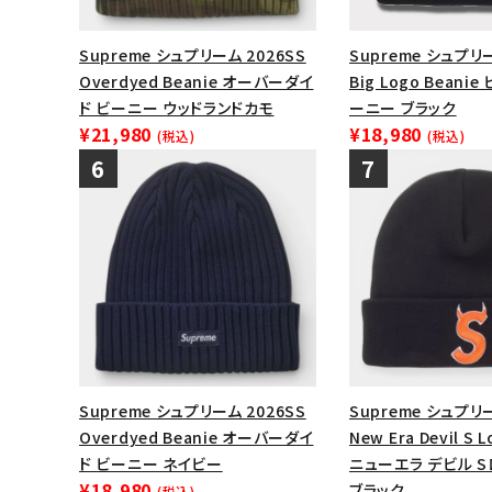
Supreme シュプリーム 2026SS
Supreme シュプリ
Overdyed Beanie オーバーダイ
Big Logo Beani
ド ビーニー ウッドランドカモ
ーニー ブラック
¥21,980
¥18,980
(税込)
(税込)
Supreme シュプリーム 2026SS
Supreme シュプリー
Overdyed Beanie オーバーダイ
New Era Devil S 
ド ビーニー ネイビー
ニューエラ デビル 
¥18,980
ブラック
(税込)