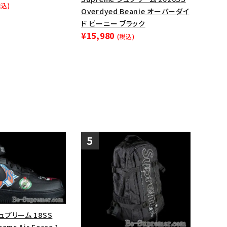
税込)
Overdyed Beanie オーバーダイ
ップ・ハット
ド ビーニー ブラック
ダー・ウエストバッグ
¥15,980
(税込)
ト
シュプリーム 18SS