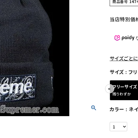
商品番号
147
当店特別価
サイズごとに
サイズ
フリ
フリーサイズ
残りわずか
カラー
ネ