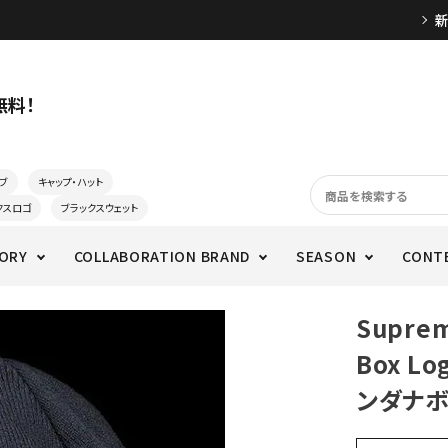
無料！
ブ
キャップ・ハット
クスロゴ
ブラックスウェット
ORY
COLLABORATION BRAND
SEASON
CONT
Supre
Box L
ンダナボ