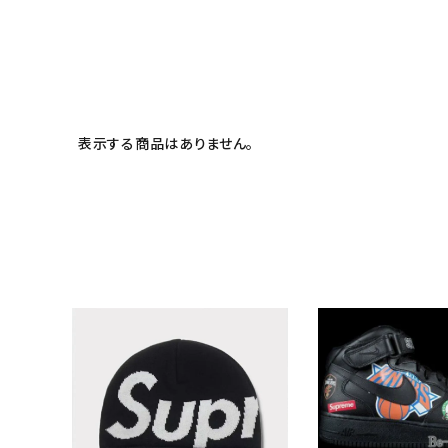
meeting_room
person
ログイン
会員登録
Follow us
表示する商品はありません。