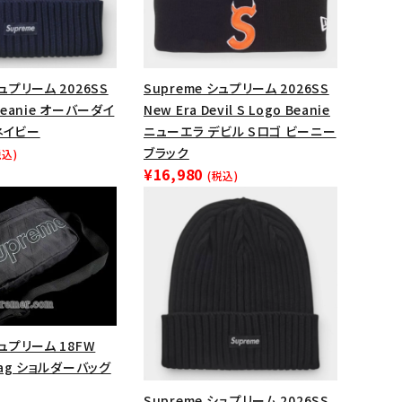
シュプリーム 2026SS
Supreme シュプリーム 2026SS
 Beanie オーバーダイ
New Era Devil S Logo Beanie
ネイビー
ニューエラ デビル Sロゴ ビーニー
ブラック
税込)
¥16,980
(税込)
ランドから探す
シュプリーム 18FW
 Bag ショルダーバッグ
Supreme シュプリーム 2026SS
S