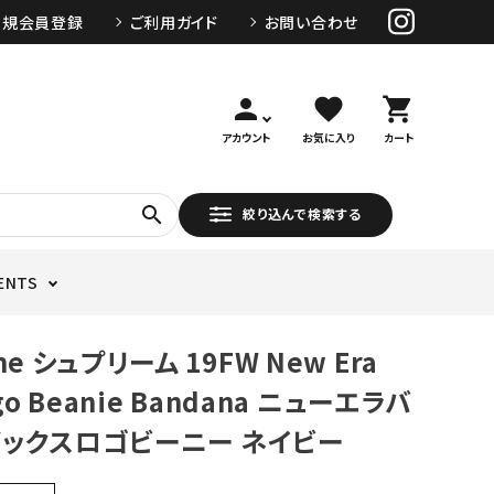
新規会員登録
ご利用ガイド
お問い合わせ
person
favorite
shopping_cart
アカウント
お気に入り
カート
search
絞り込んで検索する
ENTS
me シュプリーム 19FW New Era
ogo Beanie Bandana ニューエラバ
ックスロゴビーニー ネイビー