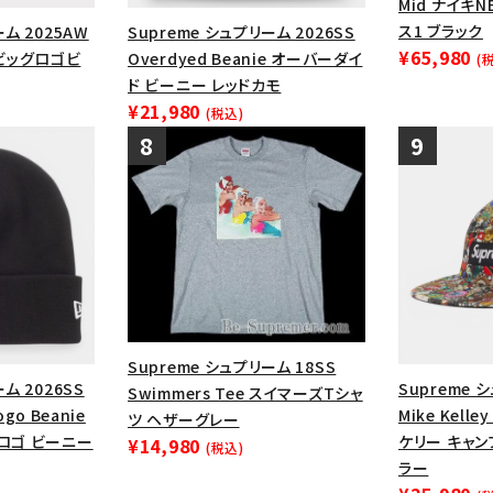
Mid ナイキ
ス1 ブラック
ーム 2025AW
Supreme シュプリーム 2026SS
¥65,980
e ビッグロゴビ
Overdyed Beanie オーバーダイ
(
ド ビーニー レッドカモ
¥21,980
(税込)
Supreme シュプリーム 18SS
ム 2026SS
Supreme 
Swimmers Tee スイマーズTシャ
Logo Beanie
Mike Kelle
ツ ヘザーグレー
Sロゴ ビーニー
ケリー キャン
¥14,980
(税込)
ラー