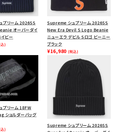
シュプリーム 2026SS
Supreme シュプリーム 2026SS
 Beanie オーバーダイ
New Era Devil S Logo Beanie
ネイビー
ニューエラ デビル Sロゴ ビーニー
ブラック
税込)
¥16,980
(税込)
ランドから探す
シュプリーム 18FW
 Bag ショルダーバッグ
Supreme シュプリーム 2026SS
税込)
S