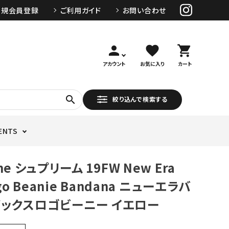
新規会員登録
ご利用ガイド
お問い合わせ
person
favorite
shopping_cart
アカウント
お気に入り
カート
search
絞り込んで検索する
ENTS
me シュプリーム 19FW New Era
ogo Beanie Bandana ニューエラバ
ックスロゴビーニー イエロー