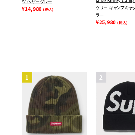
Mike Kelley Cam
ツ ヘザーグレー
ケリー キャンプキャ
¥14,980
(税込)
ラー
¥25,980
(税込)