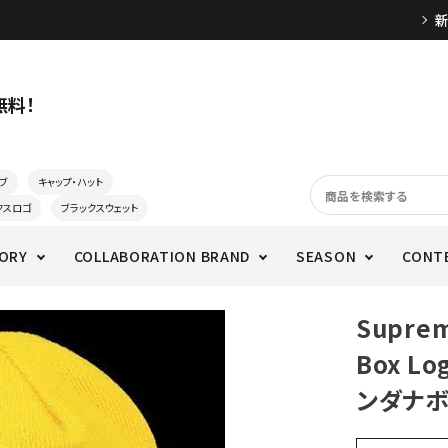
無料！
ブ
キャップ・ハット
クスロゴ
ブラックスウェット
ORY
COLLABORATION BRAND
SEASON
CONT
Supre
Box L
ンダナボ