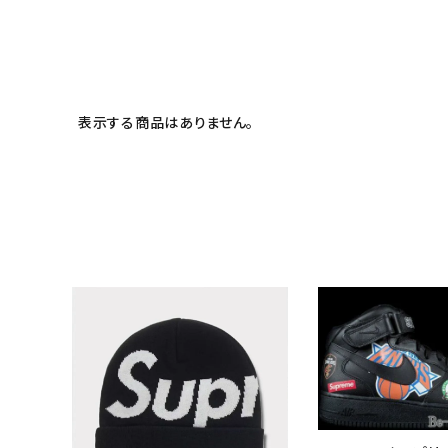
meeting_room
person
ログイン
会員登録
Follow us
表示する商品はありません。