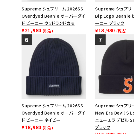
Supreme シュプリーム 2026SS
Supreme シュプリ
Overdyed Beanie オーバーダイ
Big Logo Beani
ド ビーニー ウッドランドカモ
ーニー ブラック
¥21,980
¥18,980
(税込)
(税込)
Supreme シュプリーム 2026SS
Supreme シュプリー
Overdyed Beanie オーバーダイ
New Era Devil S 
ド ビーニー ネイビー
ニューエラ デビル 
¥18,980
ブラック
(税込)