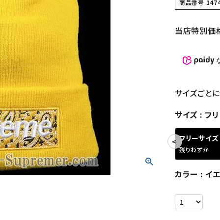
商品番号
147
当店特別価
サイズごとに
サイズ
フリ
フリーサイズ
残りわずか
カラー
イエ