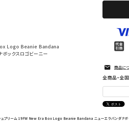
x Logo Beanie Bandana
ダナボックスロゴビーニー
商品に
全商品・全
シュプリーム 19FW New Era Box Logo Beanie Bandana ニューエラバ