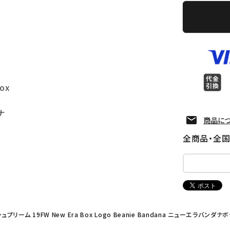
ox
ナ
商品に
全商品・全
シュプリーム 19FW New Era Box Logo Beanie Bandana ニューエラバ