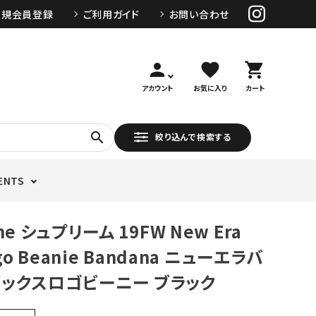
新規会員登録
ご利用ガイド
お問い合わせ
person
favorite
shopping_cart
アカウント
お気に入り
カート
search
絞り込んで検索する
ENTS
me シュプリーム 19FW New Era
ogo Beanie Bandana ニューエラバ
ックスロゴビーニー ブラック