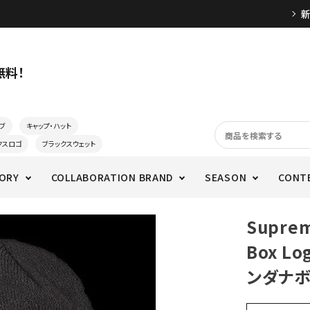
無料！
ブ
キャップ・ハット
クスロゴ
ブラックスウェット
ORY
COLLABORATION BRAND
SEASON
CONT
Supre
Box L
ンダナボ