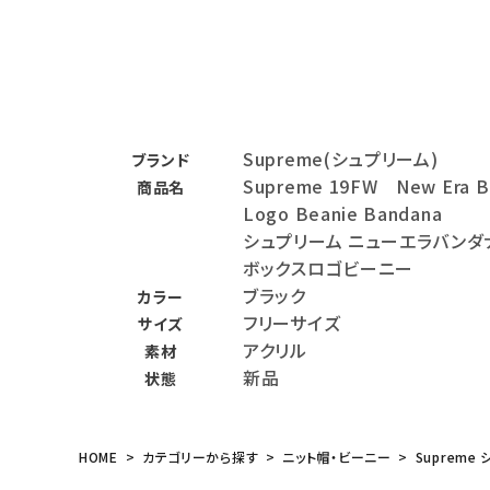
バックパック・リュック
その他バッグ類
スニーカー・ブーツ
Supreme(シュプリーム)
ブランド
パンツ・ショーツ
Supreme 19FW New Era B
商品名
Logo Beanie Bandana
アクセサリー
シュプリーム ニューエラバンダ
ボックスロゴビーニー
COLLABORATION BRAND
ブラック
カラー
フリーサイズ
SEASON
サイズ
アクリル
素材
新品
CONTENTS
状態
ACCOUNT MENU
HOME
カテゴリーから探す
ニット帽・ビーニー
Supreme 
ようこそ ゲスト 様