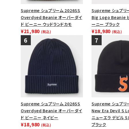
Supreme シュプリーム 2026SS
Supreme シュプリ
Overdyed Beanie オーバーダイ
Big Logo Beani
ド ビーニー ウッドランドカモ
ーニー ブラック
¥21,980
¥18,980
(税込)
(税込)
Supreme シュプリーム 2026SS
Supreme シュプリー
Overdyed Beanie オーバーダイ
New Era Devil S 
ド ビーニー ネイビー
ニューエラ デビル 
¥18,980
ブラック
(税込)