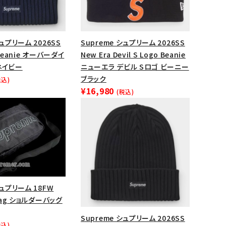
シュプリーム 2026SS
Supreme シュプリーム 2026SS
 Beanie オーバーダイ
New Era Devil S Logo Beanie
ネイビー
ニューエラ デビル Sロゴ ビーニー
ブラック
税込)
¥16,980
(税込)
ランドから探す
シュプリーム 18FW
 Bag ショルダーバッグ
Supreme シュプリーム 2026SS
S
税込)