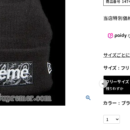
商品番号
147
当店特別価
サイズごとに
サイズ
フリ
フリーサイズ
残りわずか
カラー
ブラ