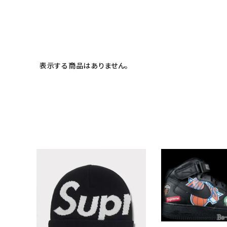
meeting_room
person
ログイン
会員登録
Follow us
表示する商品はありません。