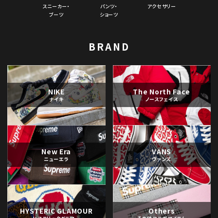
スニーカー・
パンツ・
アクセサリー
ブーツ
ショーツ
BRAND
NIKE
The North Face
ナイキ
ノースフェイス
New Era
VANS
ニューエラ
ヴァンズ
HYSTERIC GLAMOUR
Others