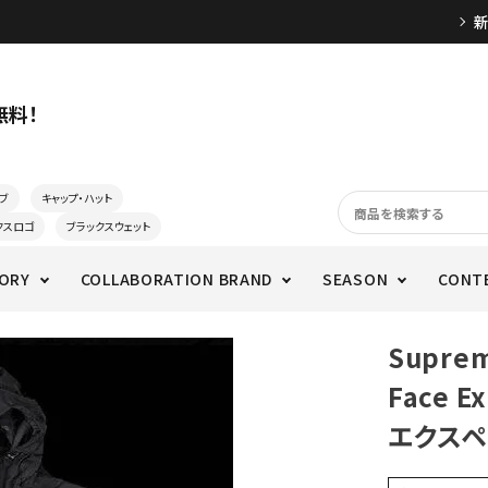
無料！
ブ
キャップ・ハット
クスロゴ
ブラックスウェット
ORY
COLLABORATION BRAND
SEASON
CONT
Supre
Face E
エクスペ