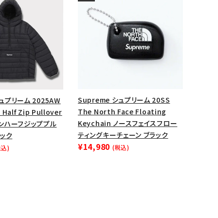
Supreme シュプリーム 20SS
シュプリーム 2025AW
The North Face Floating
Half Zip Pullover
Keychain ノースフェイスフロー
ンハーフジッププル
ティングキーチェーン ブラック
ラック
¥14,980
(税込)
税込)