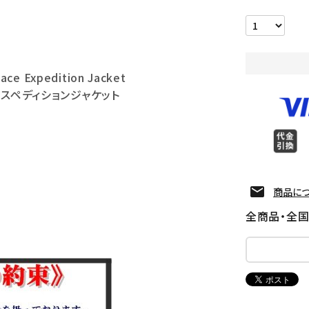
ace Expedition Jacket
クスペディションジャケット
商品に
全商品・全