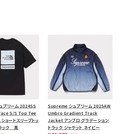
ランドから探す
シュプリーム 2024SS
Supreme シュプリーム 2025AW
Face S/S Top Tee
Umbro Gradient Track
スショートスリーブトッ
Jacket アンブロ グラデーション
ラック 黒
トラック ジャケット ネイビー
S