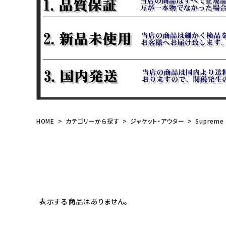
meeting_room
person
ログイン
会員登録
Follow us
HOME
カテゴリーから探す
ジャケット・アウター
Supreme
表示する商品はありません。