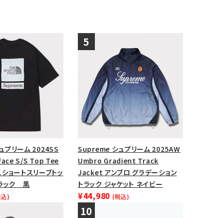
シュプリーム 2024SS
Supreme シュプリーム 2025AW
Face S/S Top Tee
Umbro Gradient Track
スショートスリーブトッ
Jacket アンブロ グラデーション
ラック 黒
トラック ジャケット ネイビー
¥44,980
税込)
(税込)