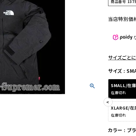
商品番号
137
当店特別価
サイズごとに
サイズ
SM
SMALL/在
在庫切れ
XLARGE/
在庫切れ
カラー
ブ