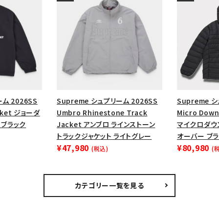
ム 2026SS
Supreme シュプリーム 2026SS
Supreme 
acket ジョーダ
Umbro Rhinestone Track
Micro Down 
 ブラック
Jacket アンブロ ラインストーン
マイクロダウ
トラックジャケット ライトグレー
オーバー ブ
¥47,980
¥80,980
(税込)
(
カテゴリー一覧を見る