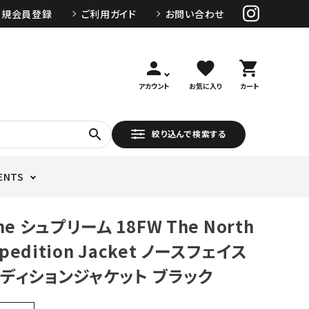
新規会員登録
ご利用ガイド
お問い合わせ
person
favorite
shopping_cart
アカウント
お気に入り
カート
search
絞り込んで検索する
ENTS
me シュプリーム 18FW The North
xpedition Jacket ノースフェイス
ディションジャケット ブラック