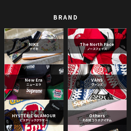
BRAND
NIKE
The North Face
ナイキ
ノースフェイス
New Era
VANS
ニューエラ
ヴァンズ
HYSTERIC GLAMOUR
Others
ヒステリックグラマー
その他コラボアイテム