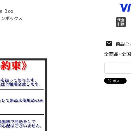
in Box
インボックス
商品に
全商品・全