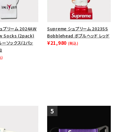
ップ・ハット
ダー・ウエストバッグ
ト
シュプリーム 2024AW
Supreme シュプリーム 2023SS
w Socks (2pack)
Bobblehead ボブルヘッド レッド
¥21,980
ルーソックス(2パッ
(税込)
白
込)