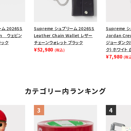
円 ～
円
Tシャツ・ロングスリーブ
キャ
パーカー・クルーネック
ショル
ボックスロゴ
ブラックスウェッ
ム 2026SS
Supreme シュプリーム 2026SS
Supreme 
ain ウェビン
Leather Chain Wallet レザー
Jordan Cre
在庫のない商品を表示する
ラック
チェーンウォレット ブラック
ジョーダンク
¥52,980
ク) ホワイト 
(税込)
¥7,980
(税
絞り込んで検索する
カテゴリー内ランキング