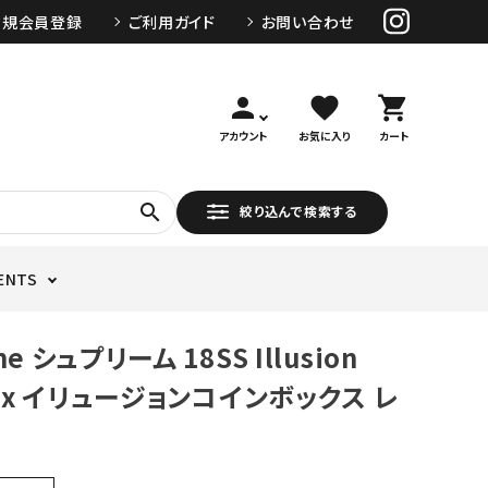
新規会員登録
ご利用ガイド
お問い合わせ
person
favorite
shopping_cart
アカウント
お気に入り
カート
search
絞り込んで検索する
ENTS
e シュプリーム 18SS Illusion
Box イリュージョンコインボックス レ