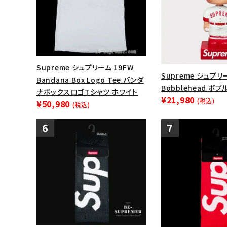
Supreme シュプリーム 19FW
Supreme シュプリー
Bandana Box Logo Tee バンダ
Bobblehead ボ
ナボックスロゴTシャツ ホワイト
¥21,980
(税込)
¥50,980
(税込)