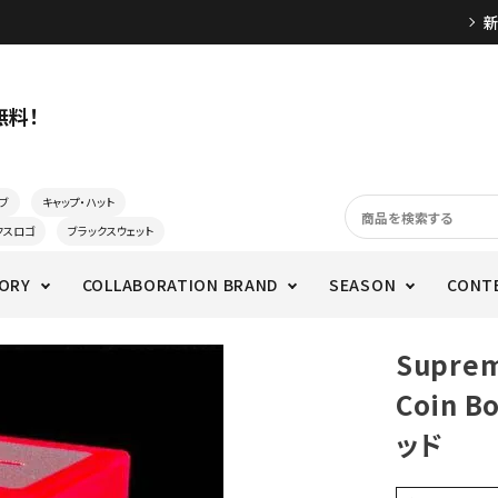
無料！
ブ
キャップ・ハット
クスロゴ
ブラックスウェット
ORY
COLLABORATION BRAND
SEASON
CONT
Suprem
Coin 
ッド