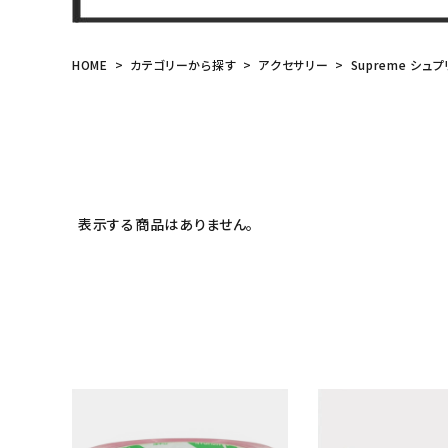
meeting_room
person
ログイン
会員登録
HOME
カテゴリーから探す
アクセサリー
Supreme シュプ
Follow us
表示する商品はありません。