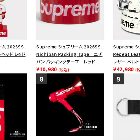
ム 2023SS
Supreme シュプリーム 2026SS
Supreme 
ブルヘッド レッド
Nichiban Packing Tape ニチ
Repeat Lea
バン パッキングテープ レッド
レザー ベルト
¥10,980
¥42,980
(税込)
(