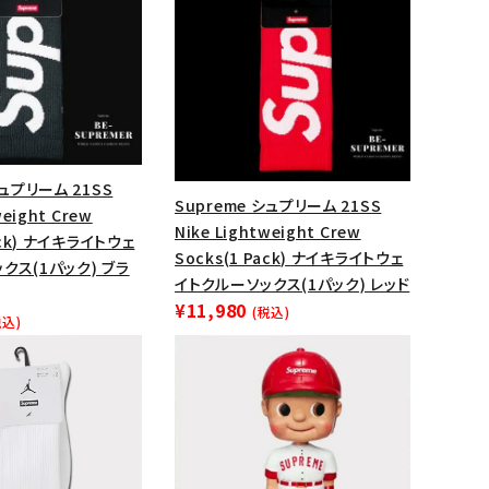
シュプリーム 21SS
Supreme シュプリーム 21SS
weight Crew
Nike Lightweight Crew
ack) ナイキライトウェ
Socks(1 Pack) ナイキライトウェ
クス(1パック) ブラ
イトクルーソックス(1パック) レッド
¥11,980
(税込)
税込)
ランドから探す
S