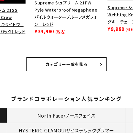
Supreme シュプリーム 21FW
Supreme 
Pyle Waterproof Megaphone
ム 21SS
Webbing 
パイルウォータープルーフメガフォ
t Crew
グキーチェー
ン レッド
 ナイキライトウェ
¥9,980
(税
¥34,980
パック) レッド
(税込)
カテゴリー一覧を見る
ブランドコラボレーション人気ランキング
North Face/ノースフェイス
HYSTERIC GLAMOUR/
ヒステリックグラマー