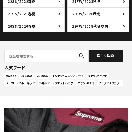
22SS/2022春夏
21FW/2021秋冬
21SS/2021春夏
20FW/2020秋冬
20SS/2020春夏
19FW/2019秋冬以前
search
詳しく検索
人気ワード
2026SS
2025AW
2025SS
Tシャツ・ロングスリーブ
キャップ・ハット
パーカー・クルーネック
ショルダー・ウエストバッグ
ボックスロゴ
ブラックスウェット