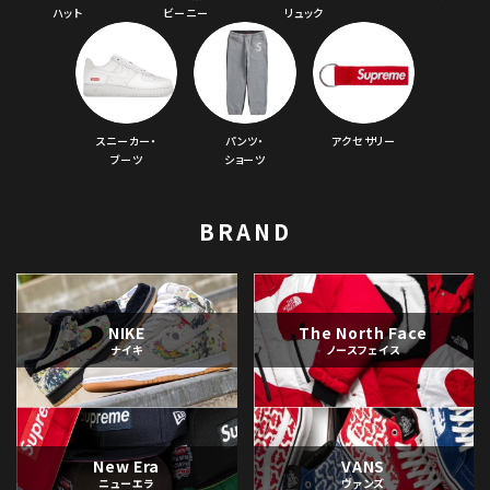
ハット
ビーニー
リュック
スニーカー・
パンツ・
アクセサリー
ブーツ
ショーツ
BRAND
NIKE
The North Face
ナイキ
ノースフェイス
New Era
VANS
ニューエラ
ヴァンズ