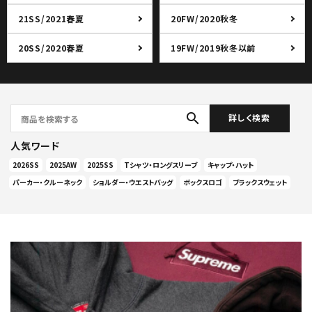
21SS/2021春夏
20FW/2020秋冬
20SS/2020春夏
19FW/2019秋冬以前
search
詳しく検索
人気ワード
2026SS
2025AW
2025SS
Tシャツ・ロングスリーブ
キャップ・ハット
パーカー・クルーネック
ショルダー・ウエストバッグ
ボックスロゴ
ブラックスウェット