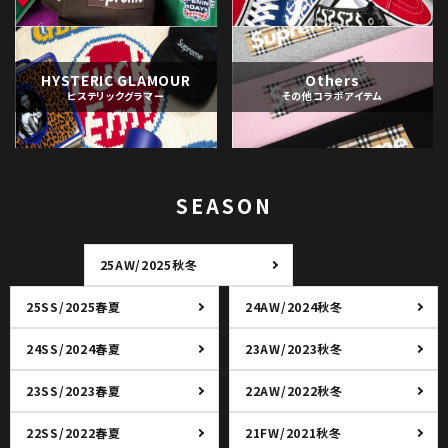
HYSTERIC GLAMOUR
Others
ヒステリックグラマー
その他コラボアイテム
SEASON
25AW/2025秋冬
25SS/2025春夏
24AW/2024秋冬
24SS/2024春夏
23AW/2023秋冬
23SS/2023春夏
22AW/2022秋冬
22SS/2022春夏
21FW/2021秋冬