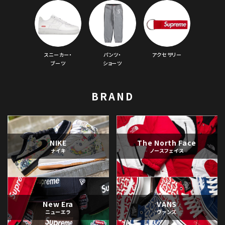
スニーカー・
パンツ・
アクセサリー
ブーツ
ショーツ
BRAND
NIKE
The North Face
ナイキ
ノースフェイス
New Era
VANS
ニューエラ
ヴァンズ