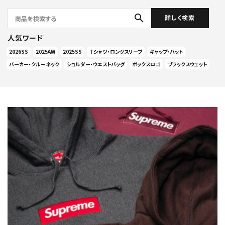
search
詳しく検索
人気ワード
2026SS
2025AW
2025SS
Tシャツ・ロングスリーブ
キャップ・ハット
パーカー・クルーネック
ショルダー・ウエストバッグ
ボックスロゴ
ブラックスウェット