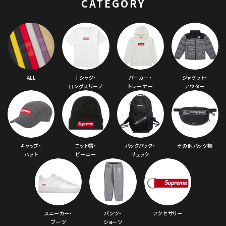
CATEGORY
ALL
Tシャツ・
パーカー・
ジャケット・
ロングスリーブ
トレーナー
アウター
キャップ・
ニット帽・
バックパック・
その他バッグ類
ハット
ビーニー
リュック
スニーカー・
パンツ・
アクセサリー
ブーツ
ショーツ