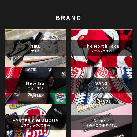
BRAND
NIKE
The North Face
ナイキ
ノースフェイス
New Era
VANS
ニューエラ
ヴァンズ
HYSTERIC GLAMOUR
Others
ヒステリックグラマー
その他コラボアイテム