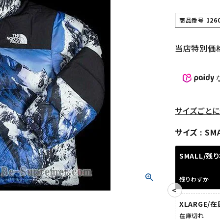
商品番号
126
当店特別価
サイズごとに
サイズ
SM
SMALL/残
残りわずか
XLARGE/
在庫切れ