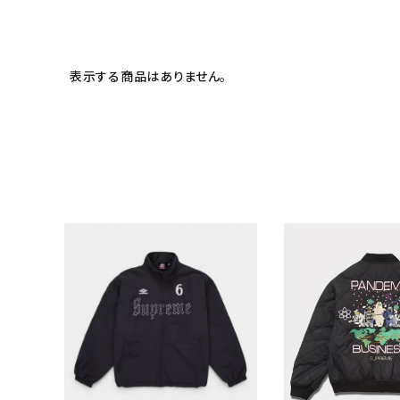
表示する商品はありません。
キーワードから探す
sea
シーズンから探す