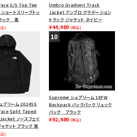
Face S/S Top Tee
Umbro Gradient Track
スショートスリーブトッ
Jacket アンブロ グラデーション
ラック 黒
トラック ジャケット ネイビー
¥44,980
税込)
(税込)
Supreme シュプリーム 18FW
シュプリーム 2024SS
Backpack バックパック リュック
Face Split Taped
バッグ ブラック
l Jacket ノースフェイ
¥92,980
(税込)
ャケット ブラック 黒
税込)