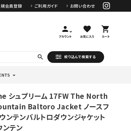
新規会員登録
ご利用ガイド
お問い合わせ
person
favorite
shopping_cart
アカウント
お気に入り
カート
search
絞り込んで検索する
ENTS
me シュプリーム 17FW The North
ountain Baltoro Jacket ノースフ
ウンテンバルトロダウンジャケット
ウンテン