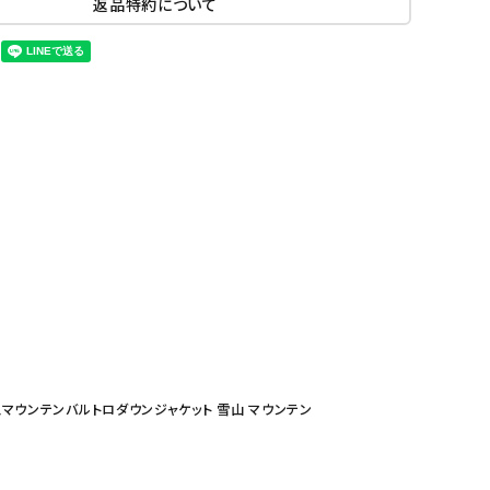
返品特約について
ノースフェイスマウンテンバルトロダウンジャケット 雪山 マウンテン