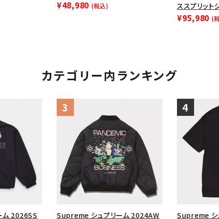
¥48,980
ススプリットジ
(税込)
¥95,980
(
カテゴリー内ランキング
ム 2026SS
Supreme シュプリーム 2024AW
Supreme 