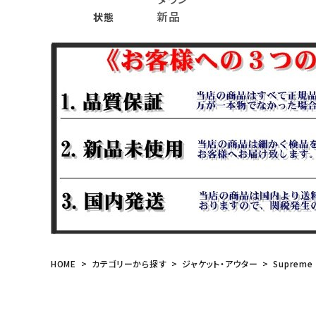
新品
状態
meeting_room
person
ログイン
会員登録
Follow us
HOME
カテゴリーから探す
ジャケット・アウター
Supreme