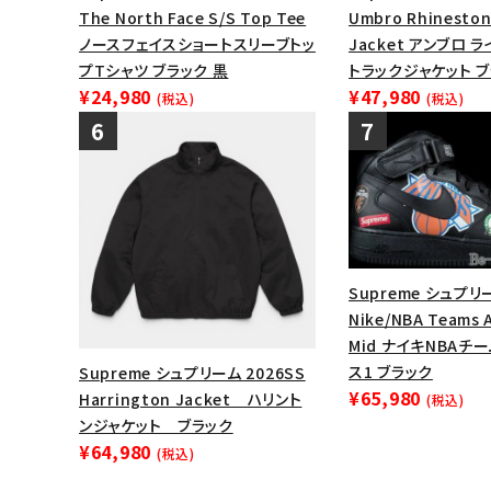
The North Face S/S Top Tee
Umbro Rhineston
ノースフェイスショートスリーブトッ
Jacket アンブロ 
プTシャツ ブラック 黒
トラックジャケット 
¥24,980
¥47,980
(税込)
(税込)
Supreme シュプリー
Nike/NBA Teams A
Mid ナイキNBAチ
ス1 ブラック
Supreme シュプリーム 2026SS
¥65,980
Harrington Jacket ハリント
(税込)
ンジャケット ブラック
¥64,980
(税込)