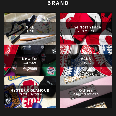
BRAND
NIKE
The North Face
ナイキ
ノースフェイス
New Era
VANS
ニューエラ
ヴァンズ
HYSTERIC GLAMOUR
Others
ヒステリックグラマー
その他コラボアイテム