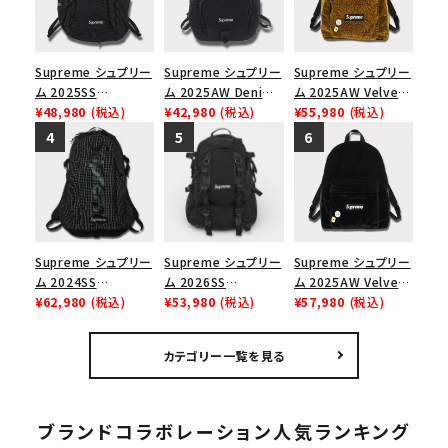
Supreme シュプリー
Supreme シュプリー
Supreme シュプリー
ム 2025SS
ム 2025AW Denim
ム 2025AW Velvet
Backpack バックパッ
¥48,980
(税込)
Backpack デニム バ
¥42,980
(税込)
Backpack ベルベッ
¥55,980
(税込)
ク ブラック 黒
ックパック ブラック
ト バックパック タンレ
オパード
Supreme シュプリー
Supreme シュプリー
Supreme シュプリー
ム 2024SS
ム 2026SS
ム 2025AW Velvet
Backpack バックパッ
¥62,980
(税込)
Backpack バックパッ
¥53,980
(税込)
Backpack ベルベッ
¥57,980
(税込)
ク ブラック 黒
ク ブラック
ト バックパック ブラッ
ク
カテゴリー一覧を見る
ブランドコラボレーション人気ランキング