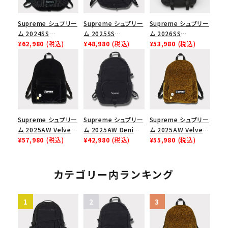
Supreme シュプリー
Supreme シュプリー
Supreme シュプリー
ム 2024SS
ム 2025SS
ム 2026SS
Backpack バックパッ
¥62,980
(税込)
Backpack バックパッ
¥48,980
(税込)
Backpack バックパッ
¥53,980
(税込)
ク ブラック 黒
ク ブラック 黒
ク ブラック
Supreme シュプリー
Supreme シュプリー
Supreme シュプリー
ム 2025AW Velvet
ム 2025AW Denim
ム 2025AW Velvet
Backpack ベルベッ
¥57,980
(税込)
Backpack デニム バ
¥42,980
(税込)
Backpack ベルベッ
¥55,980
(税込)
ト バックパック ブラッ
ックパック ブラック
ト バックパック タンレ
ク
オパード
カテゴリー内ランキング