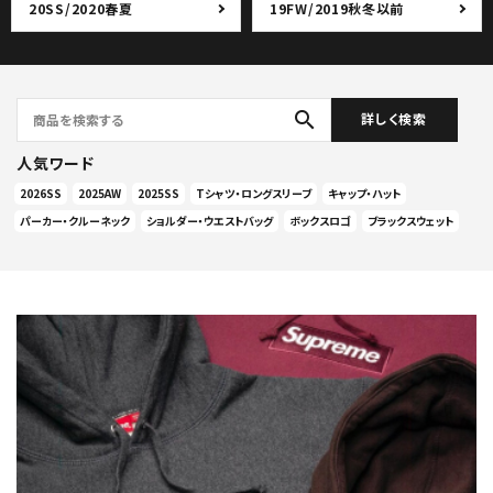
20SS/2020春夏
19FW/2019秋冬以前
search
詳しく検索
人気ワード
2026SS
2025AW
2025SS
Tシャツ・ロングスリーブ
キャップ・ハット
パーカー・クルーネック
ショルダー・ウエストバッグ
ボックスロゴ
ブラックスウェット