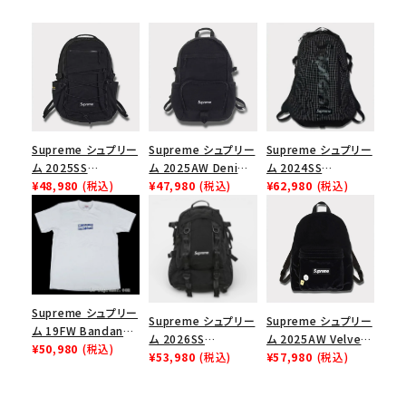
Supreme シュプリー
Supreme シュプリー
Supreme シュプリー
ム 2025SS
ム 2025AW Denim
ム 2024SS
Backpack バックパッ
¥48,980
(税込)
Backpack デニム バ
¥47,980
(税込)
Backpack バックパッ
¥62,980
(税込)
ク ブラック 黒
ックパック ブラック
ク ブラック 黒
Supreme シュプリー
Supreme シュプリー
Supreme シュプリー
ム 19FW Bandana
ム 2026SS
ム 2025AW Velvet
Box Logo Tee バン
¥50,980
(税込)
Backpack バックパッ
¥53,980
(税込)
Backpack ベルベッ
¥57,980
(税込)
ダナボックスロゴTシ
ク ブラック
ト バックパック ブラッ
ャツ ホワイト
ク