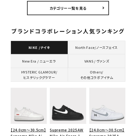
オパード
カテゴリー一覧を見る
ブランドコラボレーション人気ランキング
NIKE /ナイキ
North Face/ノースフェイス
VANS / ヴァンズ
New Era / ニューエラ
HYSTERIC GLAMOUR/
Others/
ヒステリックグラマー
その他コラボアイテム
【24.0cm～30.5cm】
Supreme 2025AW
【24.0cm～30.5cm】
Supreme Nike Air
Nike Air Force 1
Supreme 2025AW