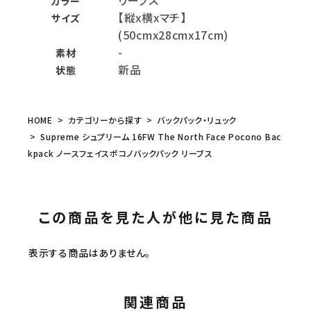
リーブス
カラー
【縦x横xマチ】
サイズ
(50cmx28cmx17cm)
-
素材
新品
状態
HOME
カテゴリーから探す
バックパック・リュック
Supreme シュプリーム 16FW The North Face Pocono Bac
kpack ノースフェイスポコノバックパック リーブス
この商品を見た人が他に見た商品
表示する商品はありません。
関連商品