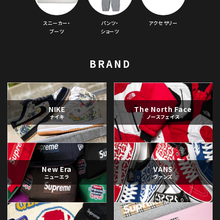
スニーカー・
パンツ・
アクセサリー
ブーツ
ショーツ
BRAND
NIKE
The North Face
ナイキ
ノースフェイス
New Era
VANS
ニューエラ
ヴァンズ