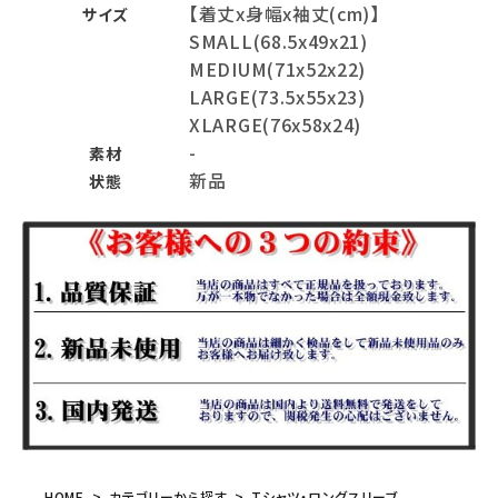
【着丈x身幅x袖丈(cm)】
サイズ
SMALL(68.5x49x21)
MEDIUM(71x52x22)
LARGE(73.5x55x23)
XLARGE(76x58x24)
-
素材
新品
状態
HOME
カテゴリーから探す
Tシャツ・ロングスリーブ