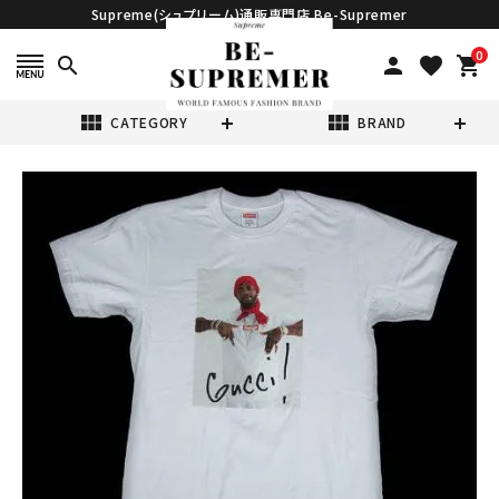
Supreme(シュプリーム)通販専門店 Be-Supremer
0
search
person
favorite
shopping_cart
view_module
view_module
CATEGORY
BRAND
search
Supreme シュプ
リーム 16FW
Gucci Mane
¥38,800
(税込)
Tee グッチメイン
Tシャツ ホワイト