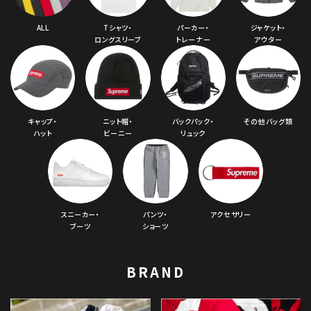
ALL
Tシャツ・
パーカー・
ジャケット・
ロングスリーブ
トレーナー
アウター
キャップ・
ニット帽・
バックパック・
その他バッグ類
ハット
ビーニー
リュック
スニーカー・
パンツ・
アクセサリー
ブーツ
ショーツ
BRAND