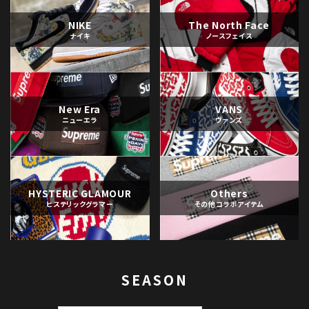
NIKE
The North Face
ナイキ
ノースフェイス
New Era
VANS
ニューエラ
ヴァンズ
HYSTERIC GLAMOUR
Others
ヒステリックグラマー
その他コラボアイテム
SEASON