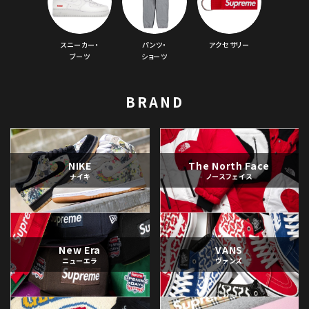
スニーカー・
パンツ・
アクセサリー
ブーツ
ショーツ
BRAND
NIKE
The North Face
ナイキ
ノースフェイス
New Era
VANS
ニューエラ
ヴァンズ