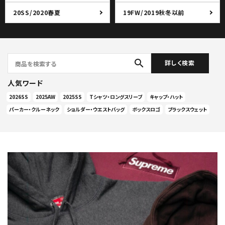
20SS/2020春夏
19FW/2019秋冬以前
search
詳しく検索
人気ワード
2026SS
2025AW
2025SS
Tシャツ・ロングスリーブ
キャップ・ハット
パーカー・クルーネック
ショルダー・ウエストバッグ
ボックスロゴ
ブラックスウェット