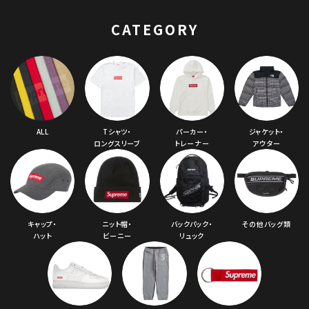
CATEGORY
ALL
Tシャツ・
パーカー・
ジャケット・
ロングスリーブ
トレーナー
アウター
キャップ・
ニット帽・
バックパック・
その他バッグ類
ハット
ビーニー
リュック