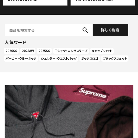
search
詳しく検索
人気ワード
2026SS
2025AW
2025SS
Tシャツ・ロングスリーブ
キャップ・ハット
パーカー・クルーネック
ショルダー・ウエストバッグ
ボックスロゴ
ブラックスウェット