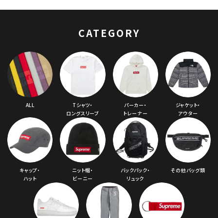
ブルー
CATEGORY
ALL
Tシャツ・
パーカー・
ジャケット・
ロングスリーブ
トレーナー
アウター
キャップ・
ニット帽・
バックパック・
その他バッグ類
ハット
ビーニー
リュック