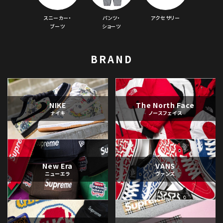
スニーカー・
パンツ・
アクセサリー
ブーツ
ショーツ
BRAND
NIKE
The North Face
ナイキ
ノースフェイス
New Era
VANS
ニューエラ
ヴァンズ