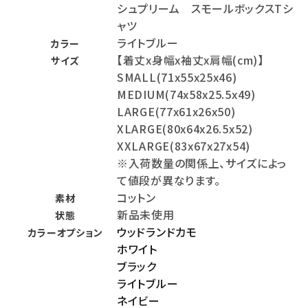
シュプリーム スモールボックスTシ
ャツ
ライトブルー
カラー
【着丈x身幅x袖丈x肩幅(cm)】
サイズ
SMALL(71x55x25x46)
MEDIUM(74x58x25.5x49)
LARGE(77x61x26x50)
XLARGE(80x64x26.5x52)
XXLARGE(83x67x27x54)
※入荷数量の関係上、サイズによっ
て値段が異なります。
コットン
素材
新品未使用
状態
ウッドランドカモ
カラーオプション
ホワイト
ブラック
ライトブルー
ネイビー