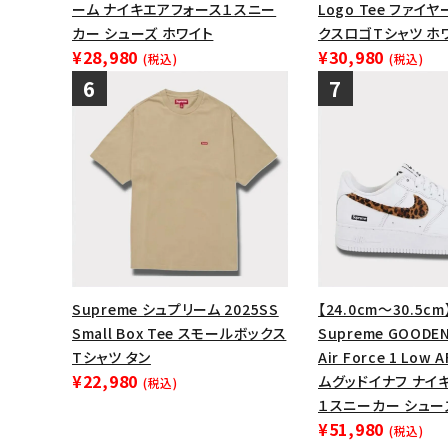
ーム ナイキエアフォース１スニー
Logo Tee ファイ
カー シューズ ホワイト
クスロゴTシャツ ホ
¥28,980
¥30,980
(税込)
(税込)
Supreme シュプリーム 2025SS
【24.0cm～30.5cm
Small Box Tee スモールボックス
Supreme GOODEN
Tシャツ タン
Air Force 1 Low
¥22,980
ムグッドイナフ ナイ
(税込)
１スニーカー シュー
¥51,980
(税込)