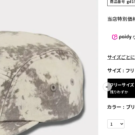
商品番号
gd1
当店特別価
サイズごとに
サイズ
フリ
フリーサイズ
残りわずか
カラー
ブ