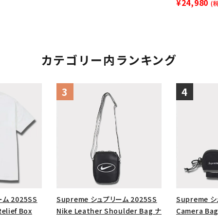
¥24,980
(
カテゴリー内ランキング
ム 2025SS
Supreme シュプリーム 2025SS
Supreme 
Relief Box
Nike Leather Shoulder Bag ナ
Camera Bag