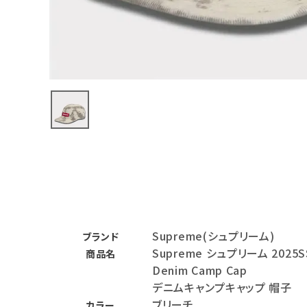
バックパック・リュック
その他バッグ類
スニーカー・ブーツ
パンツ・ショーツ
アクセサリー
COLLABORATION BRAND
SEASON
Supreme(シュプリーム)
CONTENTS
ブランド
Supreme シュプリーム 2025S
商品名
Denim Camp Cap
ACCOUNT MENU
デニムキャンプキャップ 帽子
ようこそ ゲスト 様
ブリーチ
カラー