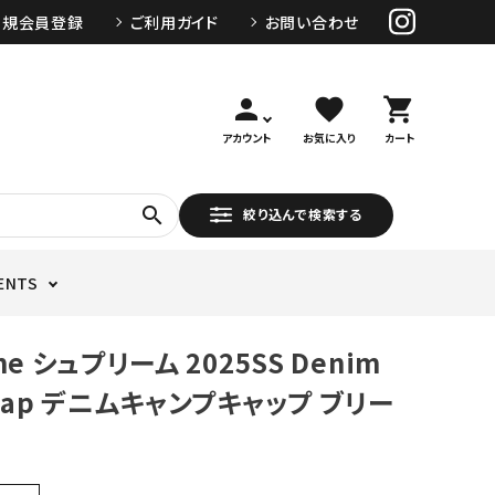
新規会員登録
ご利用ガイド
お問い合わせ
person
favorite
shopping_cart
アカウント
お気に入り
カート
search
絞り込んで検索する
ENTS
me シュプリーム 2025SS Denim
 Cap デニムキャンプキャップ ブリー