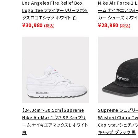
Los Angeles Fire Relief Box
Nike Air Force 
Logo Tee ファイヤーリリーフボッ
ーム ナイキエアフォ
クスロゴTシャツ ホワイト 白
カー シューズ ホワイ
¥30,980
¥28,980
(税込)
(税込)
【24.0cm～30.5cm】Supreme
Supreme シュプリー
Nike Air Max 1 '87 SP シュプリ
Washed Chino Tw
ーム ナイキエアマックス1 ホワイト
Cap ウォッシュチノ
白
キャップ ブラック 黒