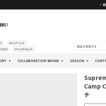
無料！
ブ
キャップ・ハット
クスロゴ
ブラックスウェット
ORY
COLLABORATION BRAND
SEASON
CONT
Supre
Camp
チ