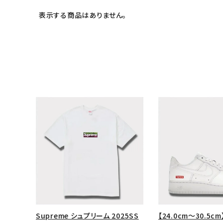
表示する商品はありません。
キーワードから探す
sea
シーズンから探す
Supreme シュプリーム 2025SS
【24.0cm～30.5cm