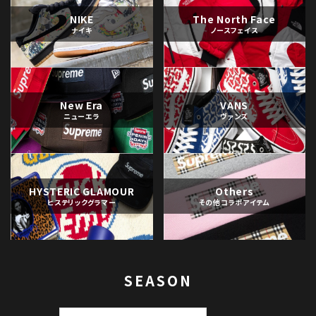
NIKE
The North Face
ナイキ
ノースフェイス
New Era
VANS
ニューエラ
ヴァンズ
HYSTERIC GLAMOUR
Others
ヒステリックグラマー
その他コラボアイテム
SEASON