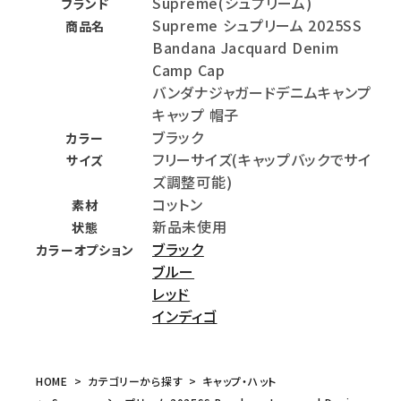
Supreme(シュプリーム)
ブランド
Supreme シュプリーム 2025SS
商品名
Bandana Jacquard Denim
Camp Cap
バンダナジャガードデニムキャンプ
キャップ 帽子
ブラック
カラー
フリーサイズ(キャップバックでサイ
サイズ
ズ調整可能)
コットン
素材
新品未使用
状態
ブラック
カラーオプション
ブルー
レッド
インディゴ
HOME
カテゴリーから探す
キャップ・ハット