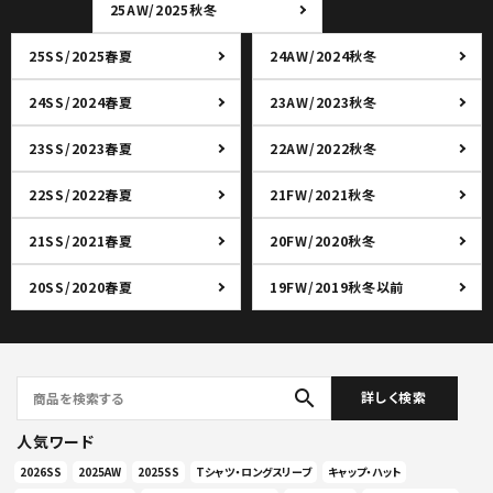
25AW/2025秋冬
25SS/2025春夏
24AW/2024秋冬
24SS/2024春夏
23AW/2023秋冬
23SS/2023春夏
22AW/2022秋冬
22SS/2022春夏
21FW/2021秋冬
21SS/2021春夏
20FW/2020秋冬
20SS/2020春夏
19FW/2019秋冬以前
search
詳しく検索
人気ワード
2026SS
2025AW
2025SS
Tシャツ・ロングスリーブ
キャップ・ハット