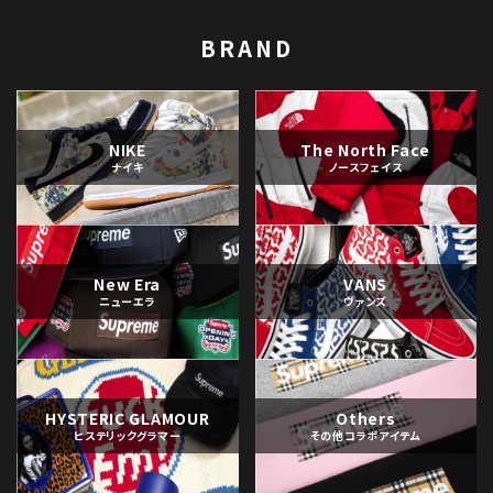
BRAND
NIKE
The North Face
ナイキ
ノースフェイス
New Era
VANS
ニューエラ
ヴァンズ
HYSTERIC GLAMOUR
Others
ヒステリックグラマー
その他コラボアイテム