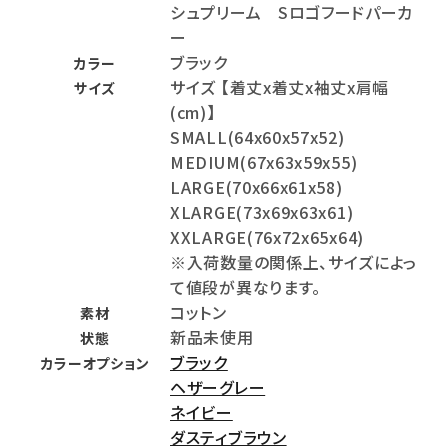
シュプリーム Sロゴフードパーカ
ー
ブラック
カラー
サイズ 【着丈x着丈x袖丈x肩幅
サイズ
(cm)】
SMALL(64x60x57x52)
MEDIUM(67x63x59x55)
LARGE(70x66x61x58)
XLARGE(73x69x63x61)
XXLARGE(76x72x65x64)
※入荷数量の関係上、サイズによっ
て値段が異なります。
コットン
素材
新品未使用
状態
ブラック
カラーオプション
ヘザーグレー
ネイビー
ダスティブラウン