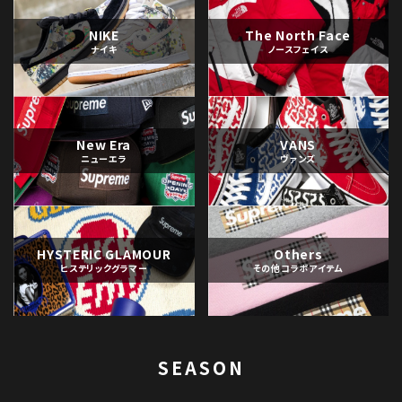
NIKE
The North Face
ナイキ
ノースフェイス
New Era
VANS
ニューエラ
ヴァンズ
HYSTERIC GLAMOUR
Others
ヒステリックグラマー
その他コラボアイテム
SEASON