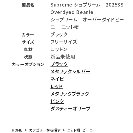
Supreme シュプリーム 2025SS
商品名
Overdyed Beanie
シュプリーム オーバーダイドビー
ニー ニット帽
ブラック
カラー
フリーサイズ
サイズ
コットン
素材
新品未使用
状態
ブラック
カラーオプション
メタリックシルバー
ネイビー
レッド
メタリックブラック
ピンク
ダスティーオリーブ
HOME
カテゴリーから探す
ニット帽・ビーニー