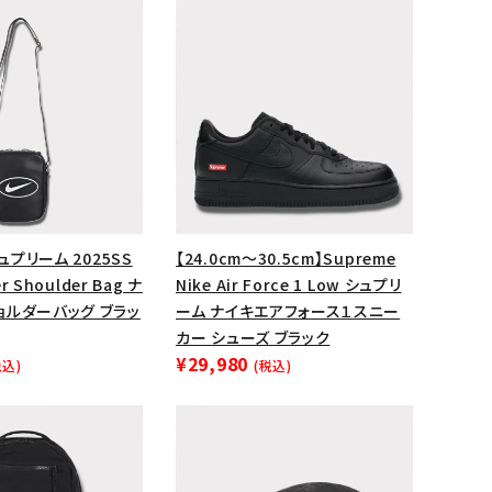
ップ・ハット
ダー・ウエストバッグ
ト
シュプリーム 2025SS
【24.0cm～30.5cm】Supreme
er Shoulder Bag ナ
Nike Air Force 1 Low シュプリ
ョルダーバッグ ブラッ
ーム ナイキエアフォース１スニー
カー シューズ ブラック
¥29,980
税込)
(税込)