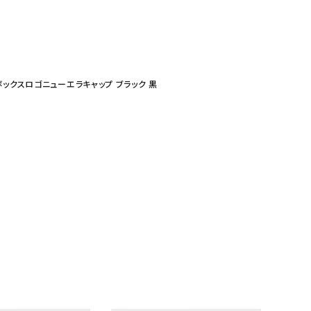
ンシップボックスロゴニューエラキャップ ブラック 黒
ランドから探す
S