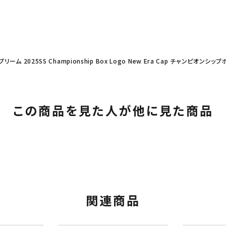
プリーム 2025SS Championship Box Logo New Era Cap チャンピオ
この商品を見た人が他に見た商品
カテゴリーから探す
コラボレーションブ
rch
関連商品
価格から探す
人気ワード
2026SS
2025AW
2025S