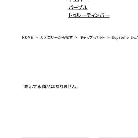
パープル
トゥルーティンバー
HOME
カテゴリーから探す
キャップ・ハット
Supreme シュ
表示する商品はありません。
キーワードから探す
sea
シーズンから探す