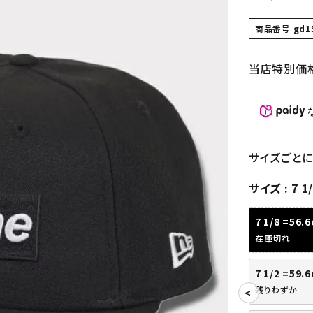
商品番号
gd1
当店特別価
サイズごとに
サイズ
7 1
7 1/8 =56.
在庫切れ
7 1/2 =59.
残りわずか