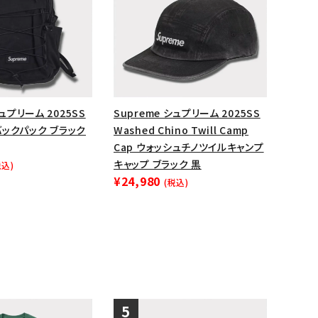
シュプリーム 2025SS
Supreme シュプリーム 2025SS
 バックパック ブラック
Washed Chino Twill Camp
Cap ウォッシュチノツイルキャンプ
キャップ ブラック 黒
税込)
¥24,980
(税込)