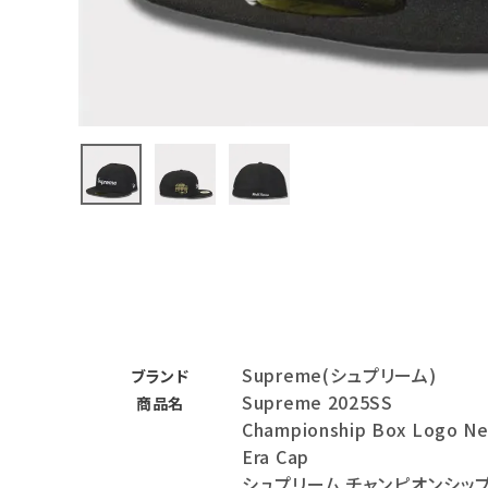
バックパック・リュック
その他バッグ類
スニーカー・ブーツ
パンツ・ショーツ
アクセサリー
COLLABORATION BRAND
SEASON
Supreme(シュプリーム)
CONTENTS
ブランド
Supreme 2025SS
商品名
Championship Box Logo N
ACCOUNT MENU
Era Cap
ようこそ ゲスト 様
シュプリーム チャンピオンシッ