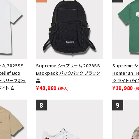
ム 2025SS
Supreme シュプリーム 2025SS
Supreme 
Relief Box
Backpack バックパック ブラック
Homerun 
ヤーリリーフボッ
黒
ツ ライトパイ
¥48,980
¥19,980
ワイト 白
(税込)
(