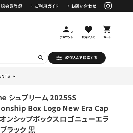
新規会員登録
ご利用ガイド
お問い合わせ
person
favorite
shopping_cart
アカウント
お気に入り
カート
search
絞り込んで検索する
ENTS
me シュプリーム 2025SS
onship Box Logo New Era Cap
オンシップボックスロゴニューエラ
 ブラック 黒