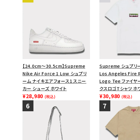
【24.0cm～30.5cm】Supreme
Supreme シュプリー
Nike Air Force 1 Low シュプリ
Los Angeles Fire 
ーム ナイキエアフォース１スニー
Logo Tee ファイ
カー シューズ ホワイト
クスロゴTシャツ ホ
¥28,980
¥30,980
(税込)
(税込)