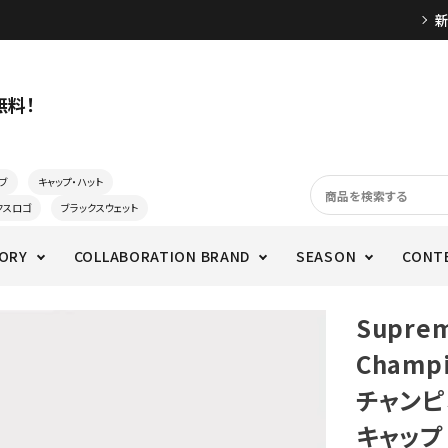
無料！
ブ
キャップ・ハット
クスロゴ
ブラックスウェット
ORY
COLLABORATION BRAND
SEASON
CONT
Supre
Champi
チャンピ
キャップ