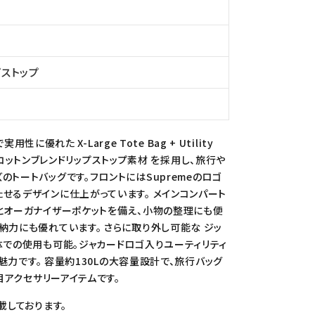
プストップ
に優れた X-Large Tote Bag + Utility
® コットンブレンドリップストップ素材 を採用し、旅行や
トートバッグです。フロントにはSupremeのロゴ
せるデザインに仕上がっています。 メインコンパート
とオーガナイザーポケットを備え、小物の整理にも便
納力にも優れています。 さらに取り外し可能な ジッ
体での使用も可能。ジャカードロゴ入りユーティリティ
も魅力です。 容量約130Lの大容量設計で、旅行バッグ
目アクセサリーアイテムです。
載しております。