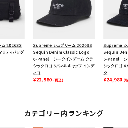
ム 2026SS
Supreme シュプリーム 2026SS
Supreme 
ーティリティバッグ
Sequin Denim Classic Logo
Sequin Den
6-Panel シークインデニム クラ
6-Panel
シックロゴ 6パネルキャップ インデ
シックロゴ 6
ィゴ
ク
¥22,980
¥24,980
(税込)
(
カテゴリー内ランキング