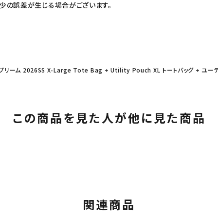
少の誤差が生じる場合がございます。
プリーム 2026SS X-Large Tote Bag + Utility Pouch XL トートバッグ 
この商品を見た人が他に見た商品
カテゴリーから探す
コラボレーションブ
rch
価格から探す
人気ワード
関連商品
2026SS
2025AW
2025S