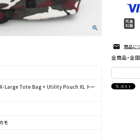
商品に
全商品・全
arge Tote Bag + Utility Pouch XL トー
カモ