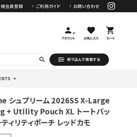
新規会員登録
ご利用ガイド
お問い合わせ
person
favorite
shopping_cart
アカウント
お気に入り
カート
search
絞り込んで検索する
ENTS
me シュプリーム 2026SS X-Large
ag + Utility Pouch XL トートバッ
ユーティリティポーチ レッドカモ