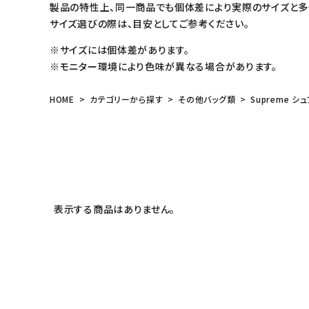
製品の特性上、同一商品でも個体差により実際のサイズと多
サイズ選びの際は、目安としてご参考ください。
※サイズには個体差があります。
※モニター環境により色味が異なる場合があります。
HOME
カテゴリーから探す
その他バッグ類
Supreme シュ
表示する商品はありません。
キーワードから探す
sea
シーズンから探す