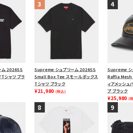
ム 2026SS
Supreme シュプリーム 2026SS
Supreme 
ードTシャツ ブラ
Small Box Tee スモールボックス
Raffia Mesh
Tシャツ ブラック
ィアメッシュバ
¥21,980
プ ブラック
(税込)
¥25,980
(