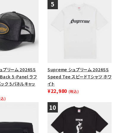
シュプリーム 2026SS
Supreme シュプリーム 2026SS
 Back 5-Panel ラフ
Speed Tee スピードTシャツ ホワ
ック 5パネルキャッ
イト
¥22,980
(税込)
税込)