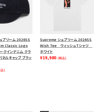
シュプリーム 2026SS
Supreme シュプリーム 2026SS
im Classic Logo
Wish Tee ウィッシュTシャツ
 シークインデニム クラ
ホワイト
¥19,980
パネルキャップ ブラッ
(税込)
税込)