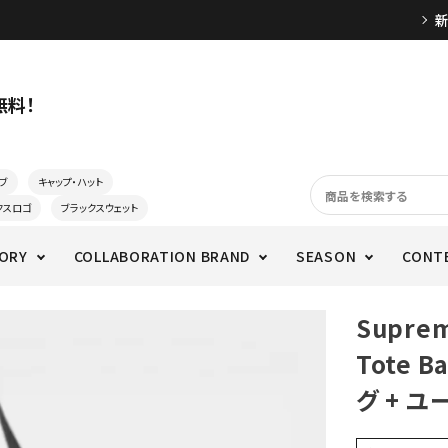
無料！
ブ
キャップ・ハット
クスロゴ
ブラックスウェット
ORY
COLLABORATION BRAND
SEASON
CONT
Supre
Tote B
グ + 