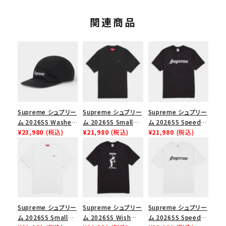
関連商品
Supreme シュプリー
Supreme シュプリー
Supreme シュプリー
ム 2026SS Washed
ム 2026SS Small
ム 2026SS Speed
Chino Twill Camp
¥23,980
(税込)
Box Tee スモールボ
¥21,980
(税込)
Tee スピードTシャツ
¥21,980
(税込)
Cap ウォッシュド チ
ックスTシャツ ブラッ
ブラック
ノツイル キャンプキャ
ク
ップ ブラック
Supreme シュプリー
Supreme シュプリー
Supreme シュプリー
ム 2026SS Small
ム 2026SS Wish
ム 2026SS Speed