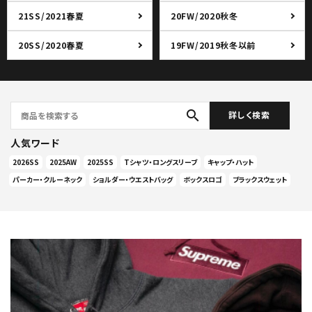
21SS/2021春夏
20FW/2020秋冬
20SS/2020春夏
19FW/2019秋冬以前
search
詳しく検索
人気ワード
2026SS
2025AW
2025SS
Tシャツ・ロングスリーブ
キャップ・ハット
パーカー・クルーネック
ショルダー・ウエストバッグ
ボックスロゴ
ブラックスウェット