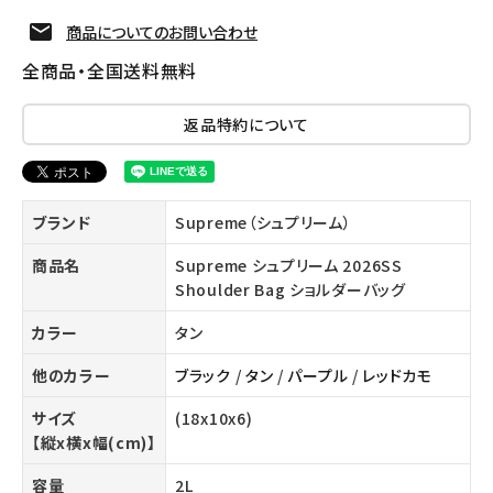
商品についてのお問い合わせ
全商品・全国送料無料
返品特約について
ブランド
Supreme（シュプリーム）
商品名
Supreme シュプリーム 2026SS
Shoulder Bag ショルダーバッグ
カラー
タン
他のカラー
ブラック
/
タン
/
パープル
/
レッドカモ
サイズ
(18x10x6)
【縦x横x幅(cm)】
容量
2L