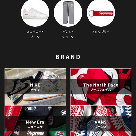
スニーカー・
パンツ・
アクセサリー
ブーツ
ショーツ
BRAND
NIKE
The North Face
ナイキ
ノースフェイス
New Era
VANS
ニューエラ
ヴァンズ