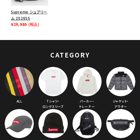
Supreme シュプリー
ム 2026SS
Shoulder Bag ショ
¥29,980
(税込)
ルダーバッグ ブラック
CATEGORY
ALL
Tシャツ・
パーカー・
ジャケット・
ロングスリーブ
トレーナー
アウター