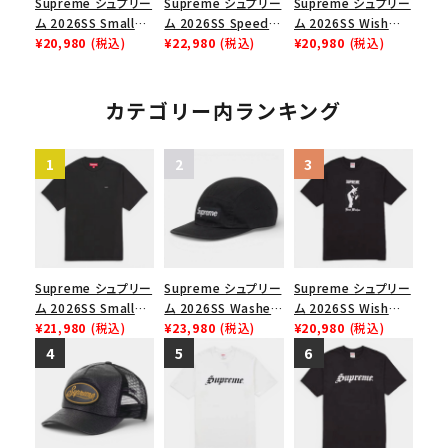
Supreme シュプリー
Supreme シュプリー
Supreme シュプリー
ム 2026SS Small
ム 2026SS Speed
ム 2026SS Wish
Box Tee スモールボ
¥20,980
(税込)
Tee スピードTシャツ
¥22,980
(税込)
Tee ウィッシュTシ
¥20,980
(税込)
ックスTシャツ ホワイ
ホワイト
ャツ ブラック
ト
カテゴリー内ランキング
Supreme シュプリー
Supreme シュプリー
Supreme シュプリー
ム 2026SS Small
ム 2026SS Washed
ム 2026SS Wish
Box Tee スモールボ
¥21,980
(税込)
Chino Twill Camp
¥23,980
(税込)
Tee ウィッシュTシ
¥20,980
(税込)
ックスTシャツ ブラッ
Cap ウォッシュド チ
ャツ ブラック
ク
ノツイル キャンプキャ
ップ ブラック