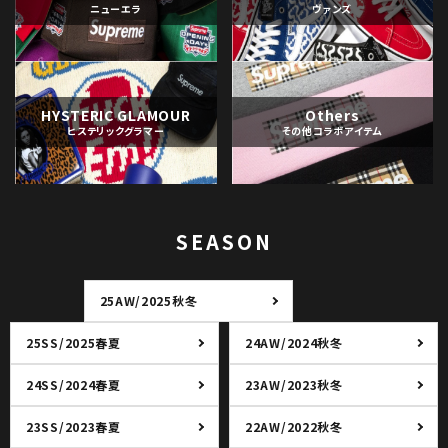
ニューエラ
ヴァンズ
HYSTERIC GLAMOUR
Others
ヒステリックグラマー
その他コラボアイテム
SEASON
25AW/2025秋冬
25SS/2025春夏
24AW/2024秋冬
24SS/2024春夏
23AW/2023秋冬
23SS/2023春夏
22AW/2022秋冬