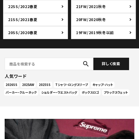
22SS/2022春夏
21FW/2021秋冬
21SS/2021春夏
20FW/2020秋冬
20SS/2020春夏
19FW/2019秋冬以前
search
詳しく検索
人気ワード
2026SS
2025AW
2025SS
Tシャツ・ロングスリーブ
キャップ・ハット
パーカー・クルーネック
ショルダー・ウエストバッグ
ボックスロゴ
ブラックスウェット