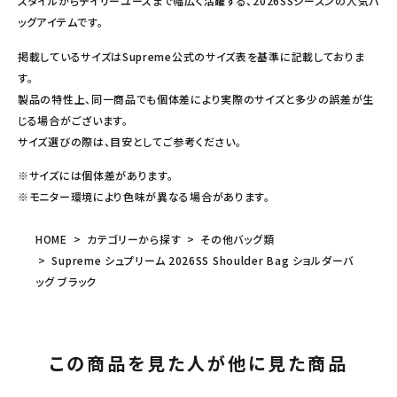
スタイルからデイリーユースまで幅広く活躍する、2026SSシーズンの人気バ
ッグアイテムです。
掲載しているサイズはSupreme公式のサイズ表を基準に記載しておりま
す。
製品の特性上、同一商品でも個体差により実際のサイズと多少の誤差が生
じる場合がございます。
サイズ選びの際は、目安としてご参考ください。
※サイズには個体差があります。
※モニター環境により色味が異なる場合があります。
HOME
カテゴリーから探す
その他バッグ類
Supreme シュプリーム 2026SS Shoulder Bag ショルダーバ
ッグ ブラック
この商品を見た人が他に見た商品