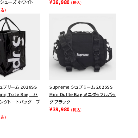
¥36,980
シューズ ホワイト
(税込)
ップ・ハット
税込)
ダー・ウエストバッグ
ト
シュプリーム 2026SS
Supreme シュプリーム 2026SS
ling Tote Bag ハ
Mini Duffle Bag ミニダッフルバッ
リングトートバッグ ブ
グ ブラック
¥39,980
(税込)
税込)