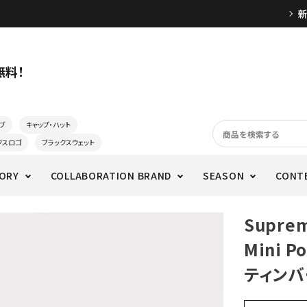
無料！
ブ
キャップ・ハット
クスロゴ
ブラックスウェット
ORY
COLLABORATION BRAND
SEASON
CONT
Supre
Mini
ティンバ