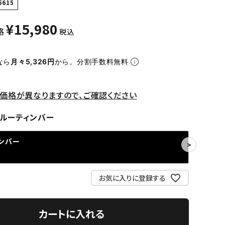
5615
¥
15,980
格
税込
なら
月々5,326円
から。分割手数料無料
価格が異なりますので、ご確認ください
ゥルーティンバー
ンバー
お気に入りに登録する
カートに入れる