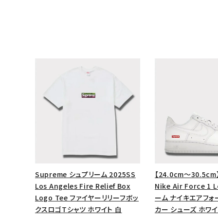
キーワードから探す
Supreme シュプリーム 2025SS
【24.0cm～30.5cm
sea
Los Angeles Fire Relief Box
Nike Air Force 
Logo Tee ファイヤーリリーフボッ
ーム ナイキエアフォ
シーズンから探す
クスロゴTシャツ ホワイト 白
カー シューズ ホワイ