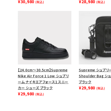
¥30,980
¥28,980
(税込)
(税込)
【24.0cm～30.5cm】Supreme
Supreme シュプリー
Nike Air Force 1 Low シュプリ
Shoulder Bag 
ーム ナイキエアフォース１スニー
ブラック
¥29,980
カー シューズ ブラック
(税込)
¥29,980
(税込)