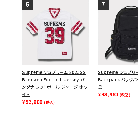
Supreme シュプリーム 2025SS
Supreme シュプリー
Bandana Football Jersey バ
Backpack バック
ンダナ フットボール ジャージ ホワ
黒
¥48,980
イト
(税込)
¥52,980
(税込)