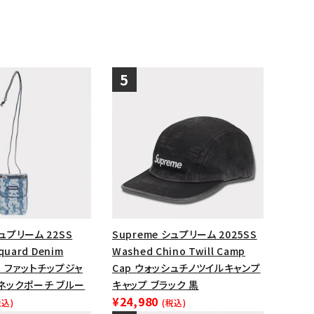
シュプリーム 22SS
Supreme シュプリーム 2025SS
cquard Denim
Washed Chino Twill Camp
ch ファットチップジャ
Cap ウォッシュチノツイルキャンプ
ネックポーチ ブルー
キャップ ブラック 黒
¥24,980
税込)
(税込)