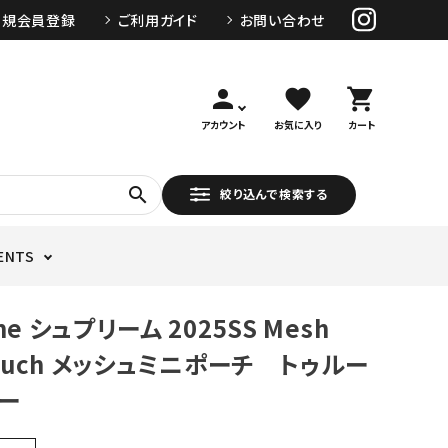
新規会員登録
ご利用ガイド
お問い合わせ
person
favorite
shopping_cart
アカウント
お気に入り
カート
search
絞り込んで検索する
ENTS
me シュプリーム 2025SS Mesh
 Pouch メッシュミニポーチ トゥルー
ー