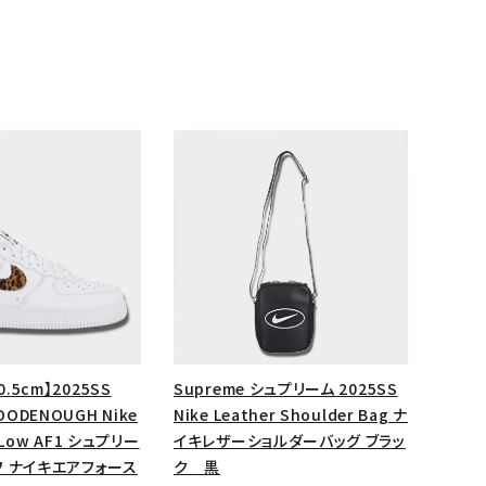
ランドから探す
0.5cm】2025SS
Supreme シュプリーム 2025SS
OODENOUGH Nike
Nike Leather Shoulder Bag ナ
1 Low AF1 シュプリー
イキレザーショルダーバッグ ブラッ
フ ナイキエアフォース
ク 黒
S