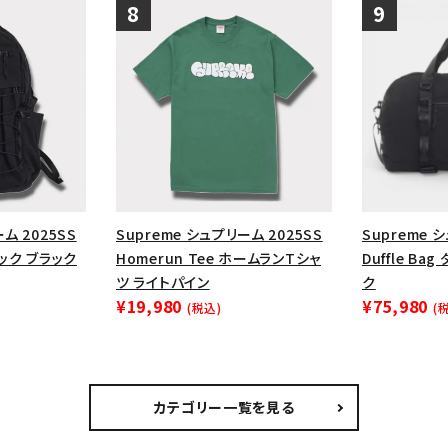
ム 2025SS
Supreme シュプリーム 2025SS
Supreme 
パック ブラック
Homerun Tee ホームランTシャ
Duffle Ba
ツ ライトパイン
ク
¥19,980
¥75,980
(税込)
(
カテゴリー一覧を見る