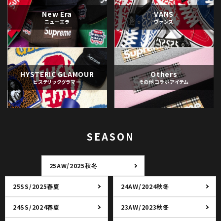
New Era
VANS
ニューエラ
ヴァンズ
HYSTERIC GLAMOUR
Others
ヒステリックグラマー
その他コラボアイテム
SEASON
25AW/2025秋冬
25SS/2025春夏
24AW/2024秋冬
24SS/2024春夏
23AW/2023秋冬