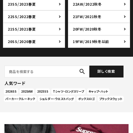
23SS/2023春夏
22AW/2022秋冬
22SS/2022春夏
21FW/2021秋冬
21SS/2021春夏
20FW/2020秋冬
20SS/2020春夏
19FW/2019秋冬以前
search
詳しく検索
人気ワード
2026SS
2025AW
2025SS
Tシャツ・ロングスリーブ
キャップ・ハット
パーカー・クルーネック
ショルダー・ウエストバッグ
ボックスロゴ
ブラックスウェット