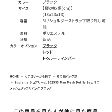
ブラック
カラー
【縦x横x幅(cm)】
サイズ
(13x23x13)
3L/ショルダーストラップ取り外し可
容量
能
ポリエステル
素材
新品
状態
ブラック
カラーオプション
レッド
トゥルーティンバー
HOME
カテゴリーから探す
その他バッグ類
Supreme シュプリーム 2025SS Mini Mesh Duffle Bag ミニ
メッシュダッフルバッグ ブラック
この商品を見た人が他に見た商品