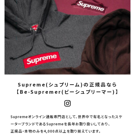
Supreme(シュプリーム)の正規品なら
【Be-Supremer(ビーシュプリーマー)】
Supremeオンライン通販専門店として、世界中で有名となったスケ
ーターブランドであるSupremeを長年お取り扱いしており、
正規品・本物のみを4,000点以上を取り揃えています。