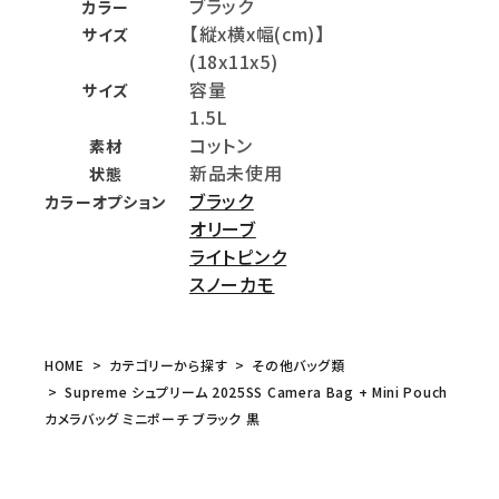
ブラック
カラー
【縦x横x幅(cm)】
サイズ
(18x11x5)
容量
サイズ
1.5L
コットン
素材
新品未使用
状態
ブラック
カラーオプション
オリーブ
ライトピンク
スノーカモ
HOME
カテゴリーから探す
その他バッグ類
Supreme シュプリーム 2025SS Camera Bag + Mini Pouch
カメラバッグ ミニポーチ ブラック 黒