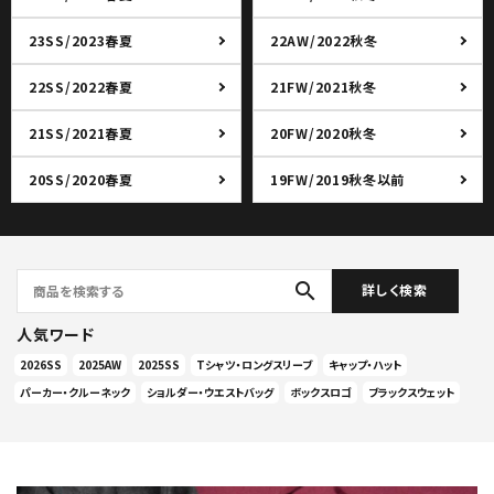
23SS/2023春夏
22AW/2022秋冬
22SS/2022春夏
21FW/2021秋冬
21SS/2021春夏
20FW/2020秋冬
20SS/2020春夏
19FW/2019秋冬以前
search
詳しく検索
人気ワード
2026SS
2025AW
2025SS
Tシャツ・ロングスリーブ
キャップ・ハット
パーカー・クルーネック
ショルダー・ウエストバッグ
ボックスロゴ
ブラックスウェット