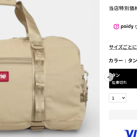
当店特別価
サイズごとに
カラー
タ
タン
在庫切れ