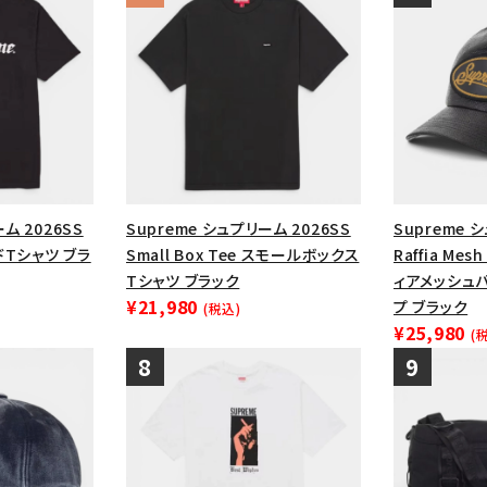
ム 2026SS
Supreme シュプリーム 2026SS
Supreme 
ードTシャツ ブラ
Small Box Tee スモールボックス
Raffia Mesh
Tシャツ ブラック
ィアメッシュバ
¥21,980
プ ブラック
(税込)
¥25,980
(