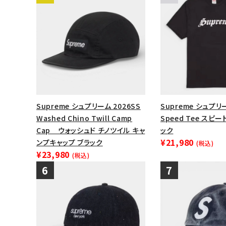
Supreme シュプリーム 2026SS
Supreme シュプリー
Washed Chino Twill Camp
Speed Tee スピ
Cap ウォッシュド チノツイル キャ
ック
¥21,980
ンプキャップ ブラック
(税込)
¥23,980
(税込)