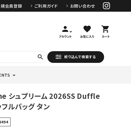
新規会員登録
ご利用ガイド
お問い合わせ
person
favorite
shopping_cart
アカウント
お気に入り
カート
search
絞り込んで検索する
ENTS
me シュプリーム 2026SS Duffle
ダッフルバッグ タン
6494