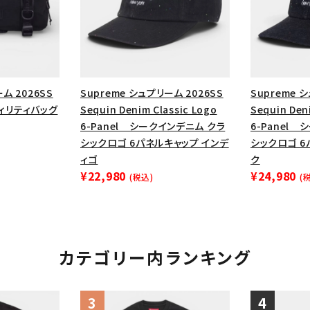
ム 2026SS
Supreme シュプリーム 2026SS
Supreme 
ーティリティバッグ
Sequin Denim Classic Logo
Sequin Den
6-Panel シークインデニム クラ
6-Panel
シックロゴ 6パネルキャップ インデ
シックロゴ 6
ィゴ
ク
¥22,980
¥24,980
(税込)
(
カテゴリー内ランキング