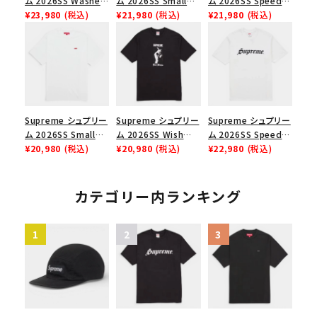
ム 2026SS Washed
ム 2026SS Small
ム 2026SS Speed
Chino Twill Camp
¥23,980
(税込)
Box Tee スモールボ
¥21,980
(税込)
Tee スピードTシャツ
¥21,980
(税込)
Cap ウォッシュド チ
ックスTシャツ ブラッ
ブラック
ノツイル キャンプキャ
ク
ップ ブラック
Supreme シュプリー
Supreme シュプリー
Supreme シュプリー
ム 2026SS Small
ム 2026SS Wish
ム 2026SS Speed
Box Tee スモールボ
¥20,980
(税込)
Tee ウィッシュTシ
¥20,980
(税込)
Tee スピードTシャツ
¥22,980
(税込)
ックスTシャツ ホワイ
ャツ ブラック
ホワイト
ト
カテゴリー内ランキング