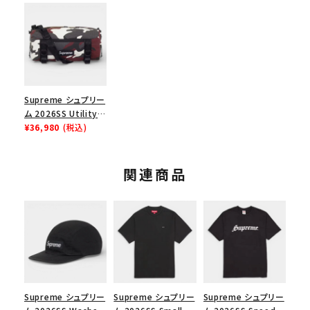
Supreme シュプリー
ム 2026SS Utility
Bag ユーティリティ
¥36,980
(税込)
バッグ レッドカモ
関連商品
Supreme シュプリー
Supreme シュプリー
Supreme シュプリー