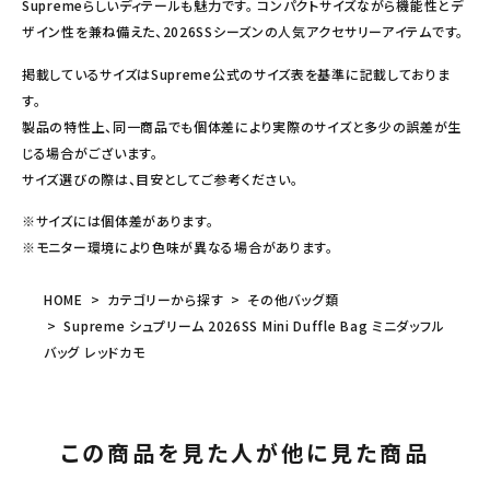
Supremeらしいディテールも魅力です。 コンパクトサイズながら機能性とデ
ザイン性を兼ね備えた、2026SSシーズンの人気アクセサリーアイテムです。
掲載しているサイズはSupreme公式のサイズ表を基準に記載しておりま
す。
製品の特性上、同一商品でも個体差により実際のサイズと多少の誤差が生
じる場合がございます。
サイズ選びの際は、目安としてご参考ください。
※サイズには個体差があります。
※モニター環境により色味が異なる場合があります。
HOME
カテゴリーから探す
その他バッグ類
Supreme シュプリーム 2026SS Mini Duffle Bag ミニダッフル
バッグ レッドカモ
この商品を見た人が他に見た商品