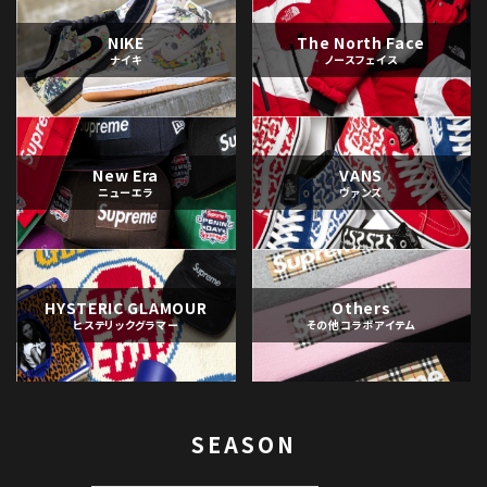
NIKE
The North Face
ナイキ
ノースフェイス
New Era
VANS
ニューエラ
ヴァンズ
HYSTERIC GLAMOUR
Others
ヒステリックグラマー
その他コラボアイテム
SEASON