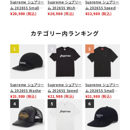
Supreme シュプリー
Supreme シュプリー
Supreme シュプリー
ム 2026SS Small
ム 2026SS Wish
ム 2026SS Speed
Box Tee スモールボ
¥20,980
(税込)
Tee ウィッシュTシ
¥20,980
(税込)
Tee スピードTシャツ
¥22,980
(税込)
ックスTシャツ ホワイ
ャツ ブラック
ホワイト
ト
カテゴリー内ランキング
Supreme シュプリー
Supreme シュプリー
Supreme シュプリー
ム 2026SS Washed
ム 2026SS Speed
ム 2026SS Small
Chino Twill Camp
¥23,980
(税込)
Tee スピードTシャツ
¥21,980
(税込)
Box Tee スモールボ
¥21,980
(税込)
Cap ウォッシュド チ
ブラック
ックスTシャツ ブラッ
ノツイル キャンプキャ
ク
ップ ブラック