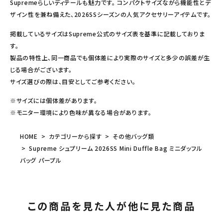
Supremeらしいディテールも魅力です。 コンパクトサイズながら機能性とデ
ザイン性を兼ね備えた、2026SSシーズンの人気アクセサリーアイテムです。
掲載しているサイズはSupreme公式のサイズ表を基準に記載しておりま
す。
製品の特性上、同一商品でも個体差により実際のサイズと多少の誤差が生
じる場合がございます。
サイズ選びの際は、目安としてご参考ください。
※サイズには個体差があります。
※モニター環境により色味が異なる場合があります。
HOME
カテゴリーから探す
その他バッグ類
Supreme シュプリーム 2026SS Mini Duffle Bag ミニダッフル
バッグ パープル
この商品を見た人が他に見た商品