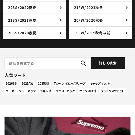
22SS/2022春夏
21FW/2021秋冬
21SS/2021春夏
20FW/2020秋冬
20SS/2020春夏
19FW/2019秋冬以前
search
詳しく検索
人気ワード
2026SS
2025AW
2025SS
Tシャツ・ロングスリーブ
キャップ・ハット
パーカー・クルーネック
ショルダー・ウエストバッグ
ボックスロゴ
ブラックスウェット