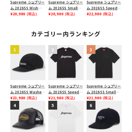
Supreme シュプリー
Supreme シュプリー
Supreme シュプリー
ム 2026SS Wish
ム 2026SS Small
ム 2026SS Speed
Tee ウィッシュTシ
¥20,980
(税込)
Box Tee スモールボ
¥20,980
(税込)
Tee スピードTシャツ
¥22,980
(税込)
ャツ ブラック
ックスTシャツ ホワイ
ホワイト
ト
カテゴリー内ランキング
Supreme シュプリー
Supreme シュプリー
Supreme シュプリー
ム 2026SS Washed
ム 2026SS Speed
ム 2026SS Small
Chino Twill Camp
¥23,980
(税込)
Tee スピードTシャツ
¥21,980
(税込)
Box Tee スモールボ
¥21,980
(税込)
Cap ウォッシュド チ
ブラック
ックスTシャツ ブラッ
ノツイル キャンプキャ
ク
ップ ブラック