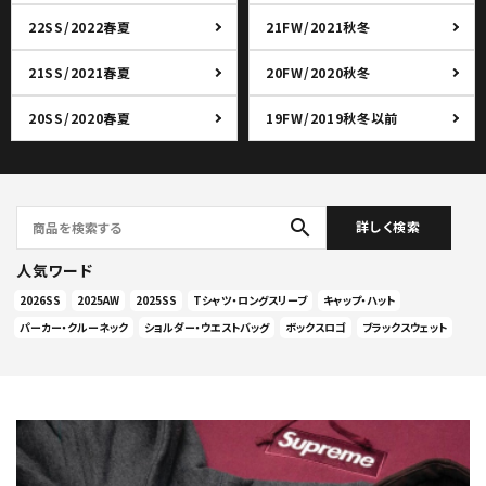
22SS/2022春夏
21FW/2021秋冬
21SS/2021春夏
20FW/2020秋冬
20SS/2020春夏
19FW/2019秋冬以前
search
詳しく検索
人気ワード
2026SS
2025AW
2025SS
Tシャツ・ロングスリーブ
キャップ・ハット
パーカー・クルーネック
ショルダー・ウエストバッグ
ボックスロゴ
ブラックスウェット