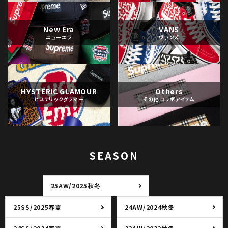
New Era
VANS
ニューエラ
ヴァンズ
HYSTERIC GLAMOUR
Others
ヒステリックグラマー
その他コラボアイテム
SEASON
25AW/2025秋冬
25SS/2025春夏
24AW/2024秋冬