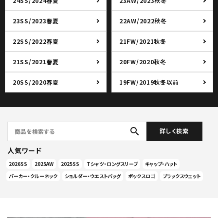
24SS/2024春夏
23AW/2023秋冬
23SS/2023春夏
22AW/2022秋冬
22SS/2022春夏
21FW/2021秋冬
21SS/2021春夏
20FW/2020秋冬
20SS/2020春夏
19FW/2019秋冬以前
search
詳しく検索
人気ワード
2026SS
2025AW
2025SS
Tシャツ・ロングスリーブ
キャップ・ハット
パーカー・クルーネック
ショルダー・ウエストバッグ
ボックスロゴ
ブラックスウェット