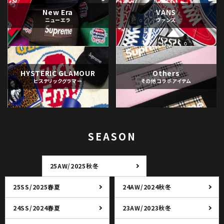
New Era
VANS
ニューエラ
ヴァンズ
HYSTERIC GLAMOUR
Others
ヒステリックグラマー
その他コラボアイテム
SEASON
25AW/2025秋冬
25SS/2025春夏
24AW/2024秋冬
24SS/2024春夏
23AW/2023秋冬