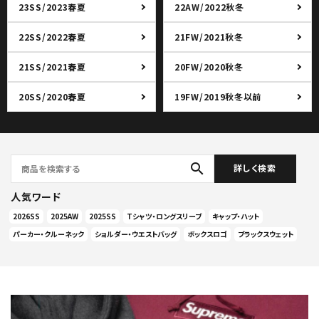
23SS/2023春夏
22AW/2022秋冬
22SS/2022春夏
21FW/2021秋冬
21SS/2021春夏
20FW/2020秋冬
20SS/2020春夏
19FW/2019秋冬以前
search
詳しく検索
人気ワード
2026SS
2025AW
2025SS
Tシャツ・ロングスリーブ
キャップ・ハット
パーカー・クルーネック
ショルダー・ウエストバッグ
ボックスロゴ
ブラックスウェット