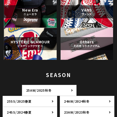
New Era
VANS
ニューエラ
ヴァンズ
HYSTERIC GLAMOUR
Others
ヒステリックグラマー
その他コラボアイテム
SEASON
25AW/2025秋冬
25SS/2025春夏
24AW/2024秋冬
24SS/2024春夏
23AW/2023秋冬