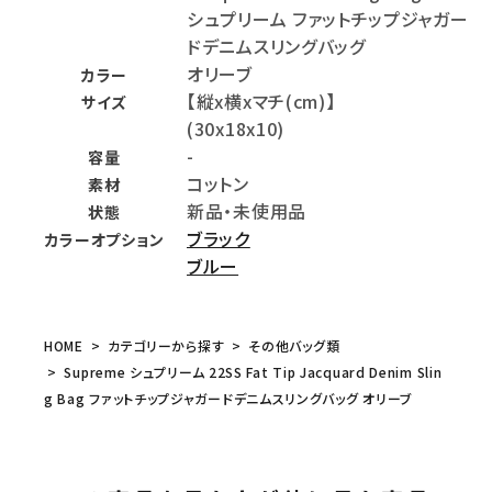
シュプリーム ファットチップジャガー
ドデニムスリングバッグ
オリーブ
カラー
【縦x横xマチ(cm)】
サイズ
(30x18x10)
-
容量
コットン
素材
新品・未使用品
状態
ブラック
カラーオプション
ブルー
HOME
カテゴリーから探す
その他バッグ類
Supreme シュプリーム 22SS Fat Tip Jacquard Denim Slin
g Bag ファットチップジャガードデニムスリングバッグ オリーブ