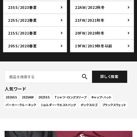
23SS/2023春夏
22AW/2022秋冬
22SS/2022春夏
21FW/2021秋冬
21SS/2021春夏
20FW/2020秋冬
20SS/2020春夏
19FW/2019秋冬以前
search
詳しく検索
人気ワード
2026SS
2025AW
2025SS
Tシャツ・ロングスリーブ
キャップ・ハット
パーカー・クルーネック
ショルダー・ウエストバッグ
ボックスロゴ
ブラックスウェット