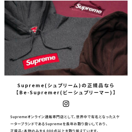
Supreme(シュプリーム)の正規品なら
【Be-Supremer(ビーシュプリーマー)】
Supremeオンライン通販専門店として、世界中で有名となったスケ
ーターブランドであるSupremeを長年お取り扱いしており、
正規品・本物のみを4,000点以上を取り揃えています。