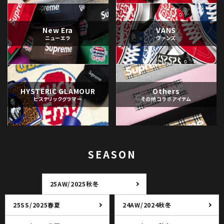
New Era
VANS
ニューエラ
ヴァンズ
HYSTERIC GLAMOUR
Others
ヒステリックグラマー
その他コラボアイテム
SEASON
25AW/2025秋冬
25SS/2025春夏
24AW/2024秋冬