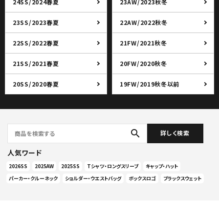
24SS/2024春夏
23AW/2023秋冬
23SS/2023春夏
22AW/2022秋冬
22SS/2022春夏
21FW/2021秋冬
21SS/2021春夏
20FW/2020秋冬
20SS/2020春夏
19FW/2019秋冬以前
search
詳しく検索
人気ワード
2026SS
2025AW
2025SS
Tシャツ・ロングスリーブ
キャップ・ハット
パーカー・クルーネック
ショルダー・ウエストバッグ
ボックスロゴ
ブラックスウェット