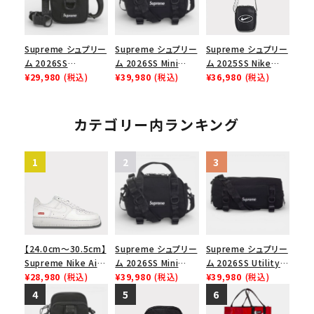
Supreme シュプリー
Supreme シュプリー
Supreme シュプリー
ム 2026SS
ム 2026SS Mini
ム 2025SS Nike
Shoulder Bag ショ
¥29,980
(税込)
Duffle Bag ミニダッ
¥39,980
(税込)
Leather Shoulder
¥36,980
(税込)
ルダーバッグ ブラック
フルバッグ ブラック
Bag ナイキレザーシ
ョルダーバッグ ブラッ
ク 黒
カテゴリー内ランキング
【24.0cm～30.5cm】
Supreme シュプリー
Supreme シュプリー
Supreme Nike Air
ム 2026SS Mini
ム 2026SS Utility
Force 1 Low シュプ
¥28,980
(税込)
Duffle Bag ミニダッ
¥39,980
(税込)
Bag ユーティリティ
¥39,980
(税込)
リーム ナイキエアフォ
フルバッグ ブラック
バッグ ブラック
ース１スニーカー シ