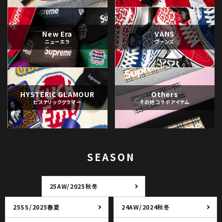
New Era
VANS
ニューエラ
ヴァンズ
HYSTERIC GLAMOUR
Others
ヒステリックグラマー
その他コラボアイテム
SEASON
25AW/2025秋冬
25SS/2025春夏
24AW/2024秋冬