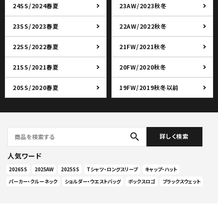
24SS/2024春夏
23AW/2023秋冬
23SS/2023春夏
22AW/2022秋冬
22SS/2022春夏
21FW/2021秋冬
21SS/2021春夏
20FW/2020秋冬
20SS/2020春夏
19FW/2019秋冬以前
search
詳しく検索
人気ワード
2026SS
2025AW
2025SS
Tシャツ・ロングスリーブ
キャップ・ハット
パーカー・クルーネック
ショルダー・ウエストバッグ
ボックスロゴ
ブラックスウェット