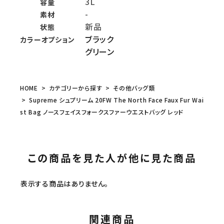
3L
容量
-
素材
新品
状態
ブラック
カラーオプション
グリーン
HOME
カテゴリーから探す
その他バッグ類
Supreme シュプリーム 20FW The North Face Faux Fur Wai
st Bag ノースフェイスフォークスファーウエストバッグ レッド
この商品を見た人が他に見た商品
表示する商品はありません。
関連商品