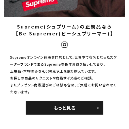
Supreme(シュプリーム)の正規品なら
【Be-Supremer(ビーシュプリーマー)】
Supremeオンライン通販専門店として、世界中で有名となったスケ
ーターブランドであるSupremeを長年お取り扱いしており、
正規品・本物のみを4,000点以上を取り揃えています。
お探しの商品のリクエストや商品サイズ感のご相談、
またプレゼント商品選びのご相談も含め、ご気軽にお問い合わせく
ださいませ。
もっと見る