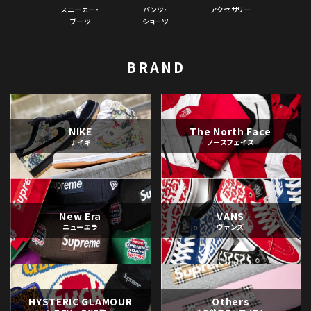
スニーカー・
パンツ・
アクセサリー
ブーツ
ショーツ
BRAND
NIKE
The North Face
ナイキ
ノースフェイス
New Era
VANS
ニューエラ
ヴァンズ
HYSTERIC GLAMOUR
Others