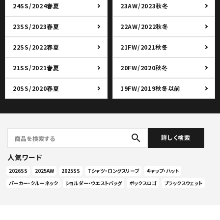
24SS/2024春夏
23AW/2023秋冬
23SS/2023春夏
22AW/2022秋冬
22SS/2022春夏
21FW/2021秋冬
21SS/2021春夏
20FW/2020秋冬
20SS/2020春夏
19FW/2019秋冬以前
search
詳しく検索
人気ワード
2026SS
2025AW
2025SS
Tシャツ・ロングスリーブ
キャップ・ハット
パーカー・クルーネック
ショルダー・ウエストバッグ
ボックスロゴ
ブラックスウェット