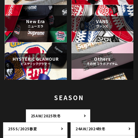
New Era
VANS
ニューエラ
ヴァンズ
HYSTERIC GLAMOUR
Others
ヒステリックグラマー
その他コラボアイテム
SEASON
25AW/2025秋冬
25SS/2025春夏
24AW/2024秋冬