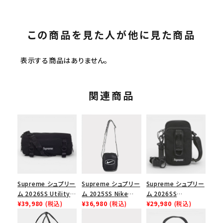
この商品を見た人が他に見た商品
表示する商品はありません。
関連商品
Supreme シュプリー
Supreme シュプリー
Supreme シュプリー
ム 2026SS Utility
ム 2025SS Nike
ム 2026SS
Bag ユーティリティ
¥39,980
(税込)
Leather Shoulder
¥36,980
(税込)
Shoulder Bag ショ
¥29,980
(税込)
バッグ ブラック
Bag ナイキレザーシ
ルダーバッグ ブラック