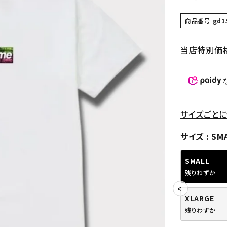
商品番号
gd1
当店特別価
サイズごとに
サイズ
SM
SMALL
残りわずか
XLARGE
残りわずか