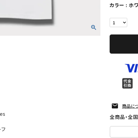
カラー
ホ
商品に
es
全商品・全
ーフ