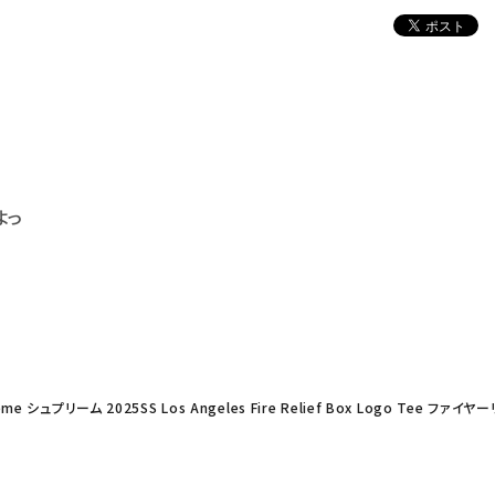
よっ
eme シュプリーム 2025SS Los Angeles Fire Relief Box Logo Tee