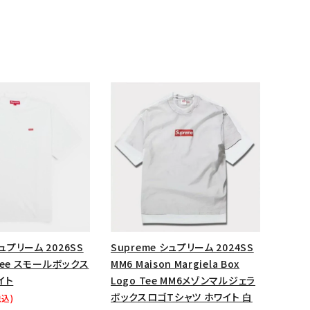
ップ・ハット
ダー・ウエストバッグ
ト
シュプリーム 2026SS
Supreme シュプリーム 2024SS
x Tee スモールボックス
MM6 Maison Margiela Box
イト
Logo Tee MM6メゾンマルジェラ
ボックスロゴTシャツ ホワイト 白
税込)