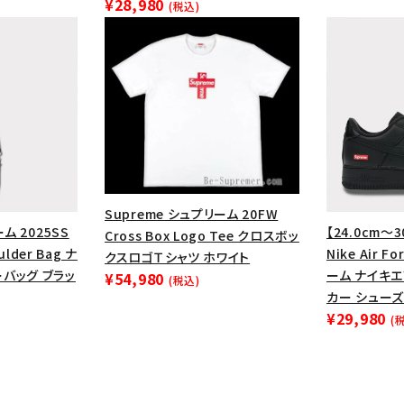
¥28,980
(税込)
Supreme シュプリーム 20FW
ム 2025SS
【24.0cm～3
Cross Box Logo Tee クロスボッ
ulder Bag ナ
Nike Air F
クスロゴＴシャツ ホワイト
バッグ ブラッ
ーム ナイキ
¥54,980
(税込)
カー シューズ
¥29,980
(