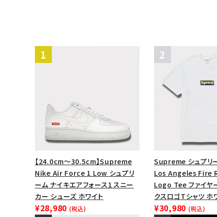
【24.0cm～30.5cm】Supreme
Supreme シュプリー
Nike Air Force 1 Low シュプリ
Los Angeles Fire 
ーム ナイキエアフォース１スニー
Logo Tee ファイ
カー シューズ ホワイト
クスロゴTシャツ ホ
¥28,980
¥30,980
(税込)
(税込)