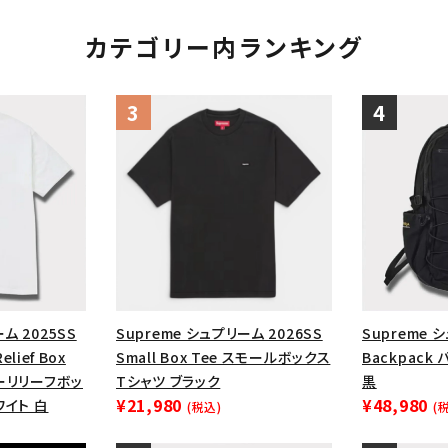
カテゴリー内ランキング
ム 2025SS
Supreme シュプリーム 2026SS
Supreme 
Relief Box
Small Box Tee スモールボックス
Backpack
ヤーリリーフボッ
Tシャツ ブラック
黒
¥21,980
¥48,980
ワイト 白
(税込)
(