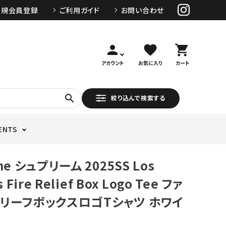
新規会員登録
ご利用ガイド
お問い合わせ
person
favorite
shopping_cart
アカウント
お気に入り
カート
search
絞り込んで検索する
ENTS
me シュプリーム 2025SS Los
 Fire Relief Box Logo Tee ファ
リーフボックスロゴTシャツ ホワイ