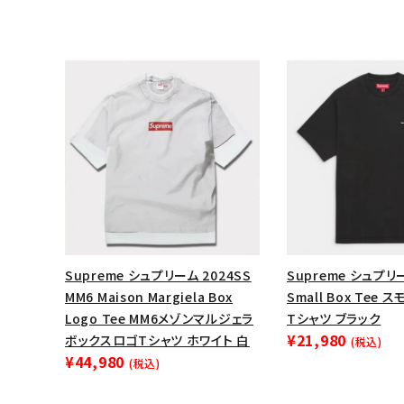
Supreme シュプリーム 2024SS
Supreme シュプリー
キーワードから探す
MM6 Maison Margiela Box
Small Box Tee
Logo Tee MM6メゾンマルジェラ
Tシャツ ブラック
sea
¥21,980
ボックスロゴTシャツ ホワイト 白
(税込)
¥44,980
(税込)
シーズンから探す