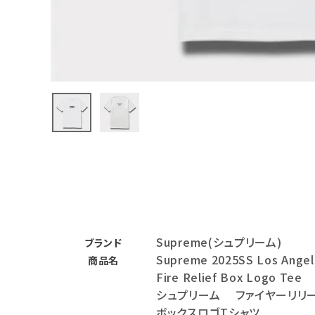
バックパック・リュック
その他バッグ類
スニーカー・ブーツ
パンツ・ショーツ
アクセサリー
COLLABORATION BRAND
SEASON
Supreme(シュプリーム)
CONTENTS
ブランド
Supreme 2025SS Los Angel
商品名
Fire Relief Box Logo Tee
ACCOUNT MENU
シュプリーム ファイヤーリリ
ようこそ ゲスト 様
ボックスロゴTシャツ