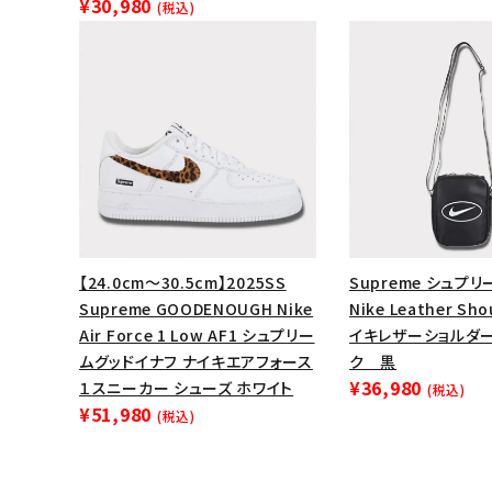
¥30,980
(税込)
【24.0cm～30.5cm】2025SS
Supreme シュプリー
Supreme GOODENOUGH Nike
Nike Leather Sho
Air Force 1 Low AF1 シュプリー
イキレザーショルダー
ムグッドイナフ ナイキエアフォース
ク 黒
¥36,980
１スニーカー シューズ ホワイト
(税込)
¥51,980
(税込)