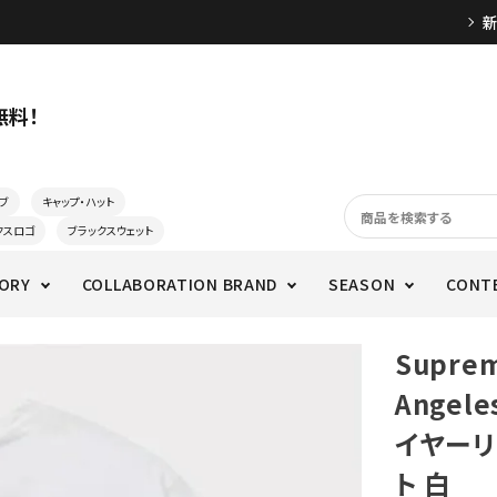
無料！
ブ
キャップ・ハット
クスロゴ
ブラックスウェット
ORY
COLLABORATION BRAND
SEASON
CONT
Supre
Angeles
イヤーリ
ト 白