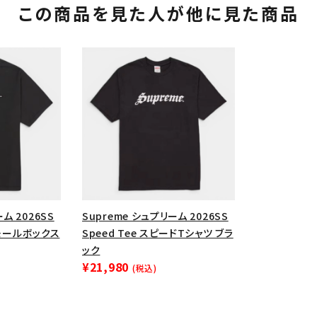
この商品を見た人が他に見た商品
ム 2026SS
Supreme シュプリーム 2026SS
カテゴリーから探す
コラボレーションブ
 スモールボックス
Speed Tee スピードTシャツ ブラ
ック
rch
¥21,980
(税込)
価格から探す
人気ワード
2026SS
2025AW
2025S