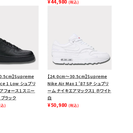
¥44,980
(税込)
0.5cm】Supreme
【24.0cm～30.5cm】Supreme
orce 1 Low シュプリ
Nike Air Max 1 '87 SP シュプリ
エアフォース１スニー
ーム ナイキエアマックス1 ホワイト
 ブラック
白
¥50,980
税込)
(税込)