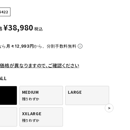
5422
¥
38,980
格
税込
なら
月々12,993円
から。分割手数料無料
価格が異なりますので、ご確認ください
ALL
MEDIUM
LARGE
残りわずか
XXLARGE
残りわずか