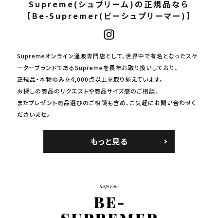
Supreme(シュプリーム)の正規品なら
【Be-Supremer(ビーシュプリーマー)】
Supremeオンライン通販専門店として、世界中で有名となったスケ
ーターブランドであるSupremeを長年お取り扱いしており、
正規品・本物のみを4,000点以上を取り揃えています。
お探しの商品のリクエストや商品サイズ感のご相談、
またプレゼント商品選びのご相談も含め、ご気軽にお問い合わせく
ださいませ。
もっと見る