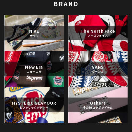
BRAND
NIKE
The North Face
ナイキ
ノースフェイス
New Era
VANS
ニューエラ
ヴァンズ
HYSTERIC GLAMOUR
Others
ヒステリックグラマー
その他コラボアイテム