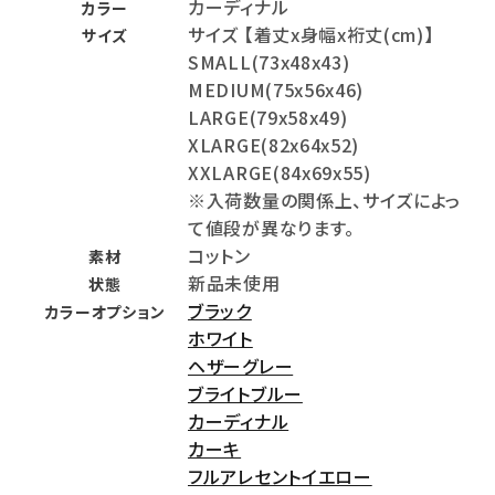
カーディナル
カラー
サイズ 【着丈x身幅x裄丈(cm)】
サイズ
SMALL(73x48x43)
MEDIUM(75x56x46)
LARGE(79x58x49)
XLARGE(82x64x52)
XXLARGE(84x69x55)
※入荷数量の関係上、サイズによっ
て値段が異なります。
コットン
素材
新品未使用
状態
ブラック
カラーオプション
ホワイト
ヘザーグレー
ブライトブルー
カーディナル
カーキ
フルアレセントイエロー