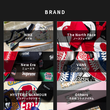
BRAND
NIKE
The North Face
ナイキ
ノースフェイス
New Era
VANS
ニューエラ
ヴァンズ
HYSTERIC GLAMOUR
Others
ヒステリックグラマー
その他コラボアイテム