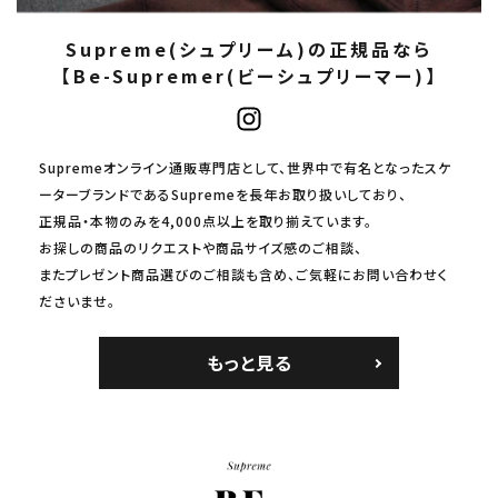
Supreme(シュプリーム)の正規品なら
【Be-Supremer(ビーシュプリーマー)】
Supremeオンライン通販専門店として、世界中で有名となったスケ
ーターブランドであるSupremeを長年お取り扱いしており、
正規品・本物のみを4,000点以上を取り揃えています。
お探しの商品のリクエストや商品サイズ感のご相談、
またプレゼント商品選びのご相談も含め、ご気軽にお問い合わせく
ださいませ。
もっと見る