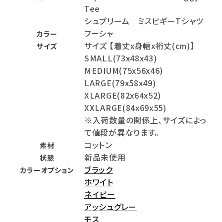
Tee
シュプリーム ミスピギーTシャツ
フーシャ
カラー
サイズ 【着丈x身幅x裄丈(cm)】
サイズ
SMALL(73x48x43)
MEDIUM(75x56x46)
LARGE(79x58x49)
XLARGE(82x64x52)
XXLARGE(84x69x55)
※入荷数量の関係上、サイズによっ
て値段が異なります。
コットン
素材
新品未使用
状態
ブラック
カラーオプション
ホワイト
ネイビー
アッシュグレー
モス