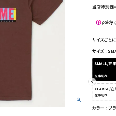
当店特別価
サイズごとに
サイズ
SM
SMALL/在
在庫切れ
XLARGE/
在庫切れ
カラー
ブ