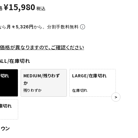
¥
15,980
格
税込
なら
月々5,326円
から。分割手数料無料
価格が異なりますので、ご確認ください
ALL/在庫切れ
庫切れ
MEDIUM/残りわず
LARGE/在庫切れ
か
残りわずか
在庫切れ
在庫切れ
ラウン