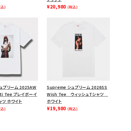
¥20,980
税込)
(税込)
ップ・ハット
ダー・ウエストバッグ
ト
シュプリーム 2025AW
Supreme シュプリーム 2026SS
arti Tee プレイボーイ
Wish Tee ウィッシュTシャツ
ャツ ホワイト
ホワイト
¥19,980
税込)
(税込)