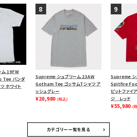
ーム 19FW
Supreme シュプリーム 23AW
Supreme 
go Tee バンダ
Gotham Tee ゴッサムTシャツ ア
Spitfire F
ツ ホワイト
ッシュグレー
ピットファイ
¥20,980
ジ レッド
(税込)
¥55,980
(
カテゴリー一覧を見る