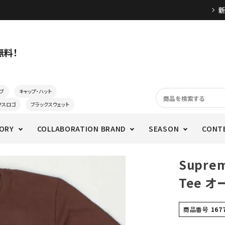
無料！
ブ
キャップ・ハット
クスロゴ
ブラックスウェット
ORY
COLLABORATION BRAND
SEASON
CONT
Suprem
Tee 
商品番号
167