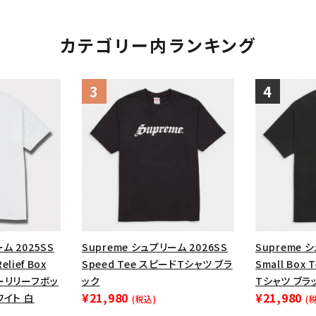
カテゴリー内ランキング
ム 2025SS
Supreme シュプリーム 2026SS
Supreme 
Relief Box
Speed Tee スピードTシャツ ブラ
Small Bo
ヤーリリーフボッ
ック
Tシャツ ブラ
¥21,980
¥21,980
ワイト 白
(税込)
(