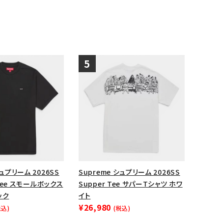
シュプリーム 2026SS
Supreme シュプリーム 2026SS
x Tee スモールボックス
Supper Tee サパーTシャツ ホワ
ック
イト
¥26,980
税込)
(税込)