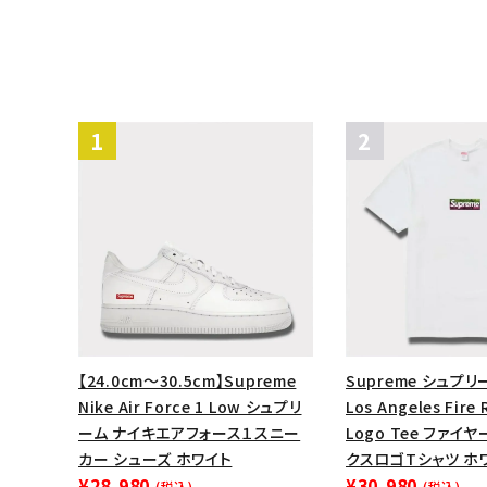
【24.0cm～30.5cm】Supreme
Supreme シュプリー
Nike Air Force 1 Low シュプリ
Los Angeles Fire 
ーム ナイキエアフォース１スニー
Logo Tee ファイ
カー シューズ ホワイト
クスロゴTシャツ ホ
¥28,980
¥30,980
(税込)
(税込)