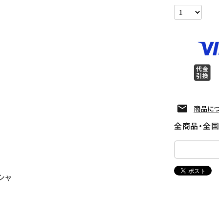
商品に
全商品・全
シャ