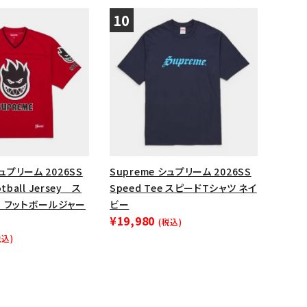
シュプリーム 2026SS
Supreme シュプリーム 2026SS
ootball Jersey ス
Speed Tee スピードTシャツ ネイ
ア フットボールジャー
ビー
¥19,980
(税込)
税込)