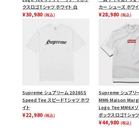
クスロゴTシャツ ホワイト 白
カー シューズ ホワイ
¥30,980
¥28,980
(税込)
(税込)
Supreme シュプリーム 2026SS
Supreme シュプリー
Speed Tee スピードTシャツ ホワ
MM6 Maison Margi
イト
Logo Tee MM6
¥22,980
ボックスロゴTシャツ
(税込)
¥44,980
(税込)