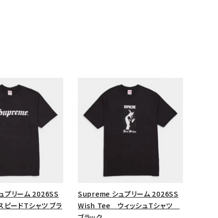
ランドから探す
シュプリーム 2026SS
Supreme シュプリーム 2026SS
e スピードTシャツ ブラ
Wish Tee ウィッシュTシャツ
ブラック
S