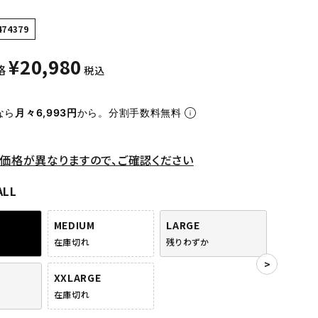
474379
¥
20,980
格
税込
なら
月々6,993円
から。分割手数料無料
価格が異なりますので、ご確認ください
ALL
MEDIUM
LARGE
在庫切れ
残りわずか
XXLARGE
在庫切れ