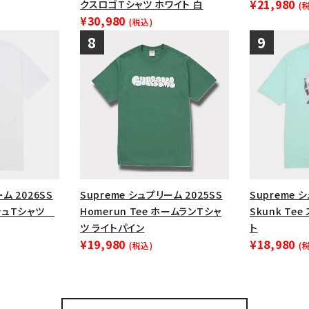
¥21,980
クスロゴTシャツ ホワイト 白
(
¥30,980
(税込)
ム 2026SS
Supreme シュプリーム 2025SS
Supreme 
ッシュTシャツ
Homerun Tee ホームランTシャ
Skunk Te
ツ ライトパイン
ト
¥19,980
¥18,980
(税込)
(