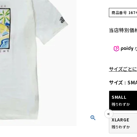
商品番号
167
当店特別価
サイズごとに
サイズ
SM
SMALL
残りわずか
XLARGE
残りわずか