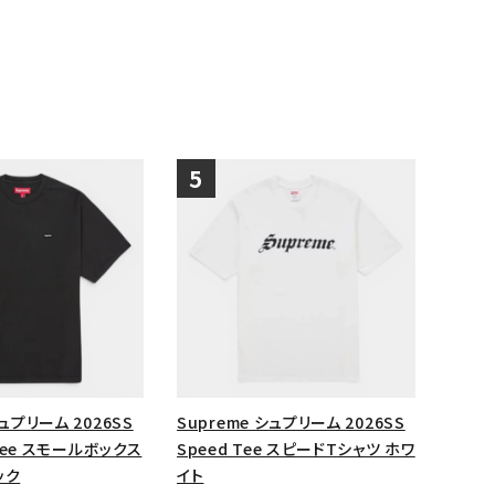
シュプリーム 2026SS
Supreme シュプリーム 2026SS
x Tee スモールボックス
Speed Tee スピードTシャツ ホワ
ック
イト