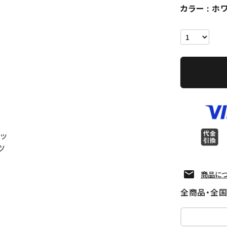
カラー
ホ
ケッ
ツ
商品に
全商品・全