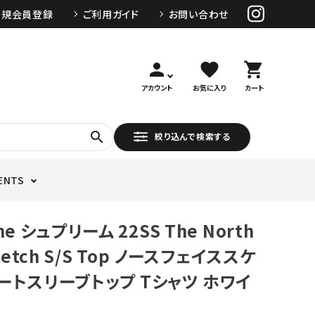
新規会員登録
ご利用ガイド
お問い合わせ
person
favorite
shopping_cart
アカウント
お気に入り
カート
search
絞り込んで検索する
ENTS
me シュプリーム 22SS The North
Sketch S/S Top ノースフェイススケ
ートスリーブトップ Tシャツ ホワイ