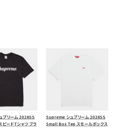
ランドから探す
シュプリーム 2026SS
Supreme シュプリーム 2026SS
e スピードTシャツ ブラ
Small Box Tee スモールボックス
S