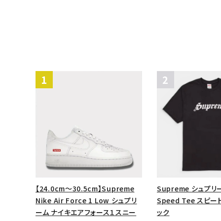
【24.0cm～30.5cm】Supreme
Supreme シュプリー
Nike Air Force 1 Low シュプリ
Speed Tee スピ
ーム ナイキエアフォース１スニー
ック