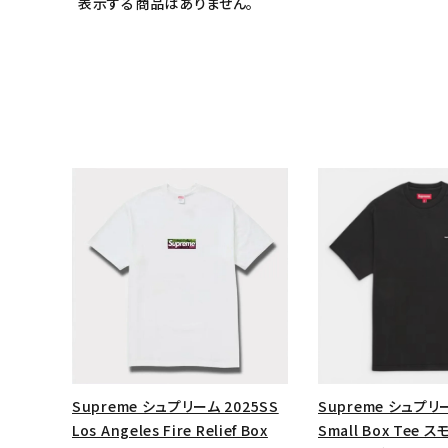
表示する商品はありません。
キーワードから探す
sea
Supreme シュプリーム 2025SS
Supreme シュプリー
シーズンから探す
Los Angeles Fire Relief Box
Small Box Tee