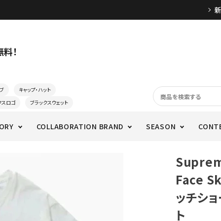
無料！
ブ
キャップ・ハット
クスロゴ
ブラックスウェット
ORY
COLLABORATION BRAND
SEASON
CONT
Supre
Face 
ッチショ
ト