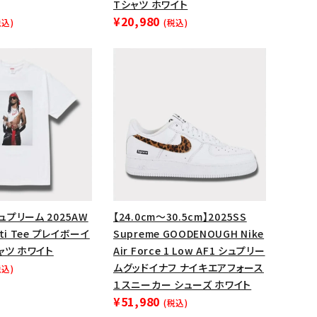
Tシャツ ホワイト
¥20,980
ップ・ハット
税込)
(税込)
ダー・ウエストバッグ
ト
シュプリーム 2025AW
【24.0cm～30.5cm】2025SS
arti Tee プレイボーイ
Supreme GOODENOUGH Nike
ャツ ホワイト
Air Force 1 Low AF1 シュプリー
ムグッドイナフ ナイキエアフォース
税込)
１スニーカー シューズ ホワイト
¥51,980
(税込)