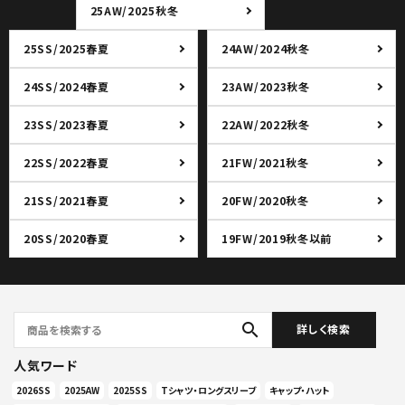
25AW/2025秋冬
25SS/2025春夏
24AW/2024秋冬
24SS/2024春夏
23AW/2023秋冬
23SS/2023春夏
22AW/2022秋冬
22SS/2022春夏
21FW/2021秋冬
21SS/2021春夏
20FW/2020秋冬
20SS/2020春夏
19FW/2019秋冬以前
search
詳しく検索
人気ワード
2026SS
2025AW
2025SS
Tシャツ・ロングスリーブ
キャップ・ハット