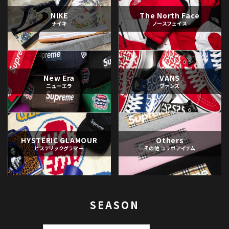
NIKE
The North Face
ナイキ
ノースフェイス
New Era
VANS
ニューエラ
ヴァンズ
HYSTERIC GLAMOUR
Others
ヒステリックグラマー
その他コラボアイテム
SEASON