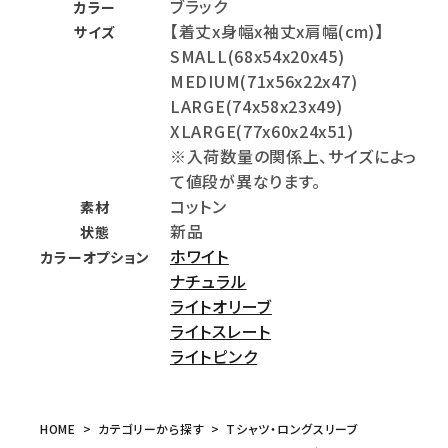
ブラック
カラー
【着丈x身幅x袖丈x肩幅(cm)】
サイズ
SMALL(68x54x20x45)
MEDIUM(71x56x22x47)
LARGE(74x58x23x49)
XLARGE(77x60x24x51)
※入荷数量の関係上、サイズによっ
て値段が異なります。
コットン
素材
新品
状態
ホワイト
カラーオプション
ナチュラル
ライトオリーブ
ライトスレート
ライトピンク
HOME
カテゴリーから探す
Tシャツ・ロングスリーブ