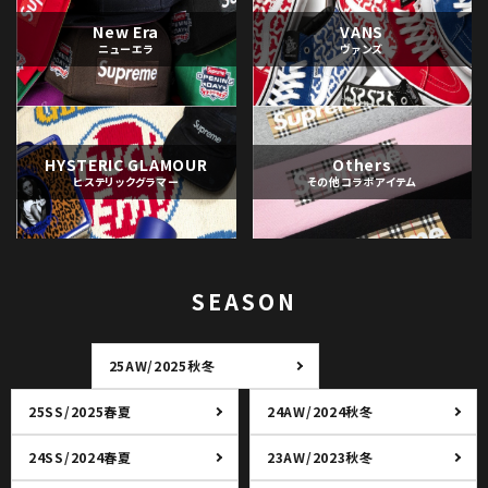
New Era
VANS
ニューエラ
ヴァンズ
HYSTERIC GLAMOUR
Others
ヒステリックグラマー
その他コラボアイテム
SEASON
25AW/2025秋冬
25SS/2025春夏
24AW/2024秋冬
24SS/2024春夏
23AW/2023秋冬