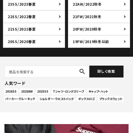
23SS/2023春夏
22AW/2022秋冬
22SS/2022春夏
21FW/2021秋冬
21SS/2021春夏
20FW/2020秋冬
20SS/2020春夏
19FW/2019秋冬以前
search
詳しく検索
人気ワード
2026SS
2025AW
2025SS
Tシャツ・ロングスリーブ
キャップ・ハット
パーカー・クルーネック
ショルダー・ウエストバッグ
ボックスロゴ
ブラックスウェット