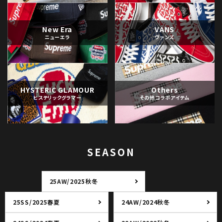
New Era
VANS
ニューエラ
ヴァンズ
HYSTERIC GLAMOUR
Others
ヒステリックグラマー
その他コラボアイテム
SEASON
25AW/2025秋冬
25SS/2025春夏
24AW/2024秋冬