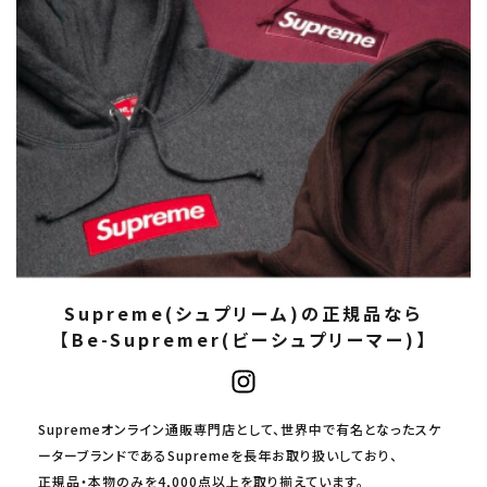
Supreme(シュプリーム)の正規品なら
【Be-Supremer(ビーシュプリーマー)】
Supremeオンライン通販専門店として、世界中で有名となったスケ
ーターブランドであるSupremeを長年お取り扱いしており、
正規品・本物のみを4,000点以上を取り揃えています。