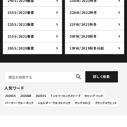
24SS/2024春夏
23AW/2023秋冬
23SS/2023春夏
22AW/2022秋冬
22SS/2022春夏
21FW/2021秋冬
21SS/2021春夏
20FW/2020秋冬
20SS/2020春夏
19FW/2019秋冬以前
search
詳しく検索
人気ワード
2026SS
2025AW
2025SS
Tシャツ・ロングスリーブ
キャップ・ハット
パーカー・クルーネック
ショルダー・ウエストバッグ
ボックスロゴ
ブラックスウェット