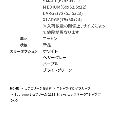
SMALL(67x50x21)
MEDIUM(69x52.5x22)
LARGE(72x55.5x23)
XLARGE(75x58x24)
※入荷数量の関係上、サイズによっ
て値段が異なります。
コットン
素材
新品
状態
ホワイト
カラーオプション
ヘザーグレー
パープル
ブライトグリーン
HOME
カテゴリーから探す
Tシャツ・ロングスリーブ
Supreme シュプリーム 21SS Snake tee スネークTシャツ ブ
ラック