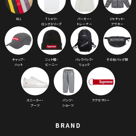
ALL
Tシャツ・
パーカー・
ジャケット・
ロングスリーブ
トレーナー
アウター
キャップ・
ニット帽・
バックパック・
その他バッグ類
ハット
ビーニー
リュック
スニーカー・
パンツ・
アクセサリー
ブーツ
ショーツ
BRAND