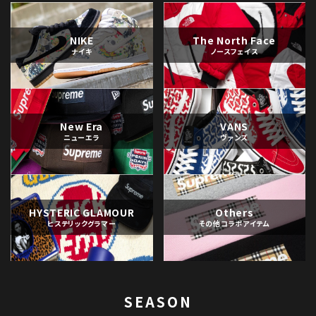
NIKE
The North Face
ナイキ
ノースフェイス
New Era
VANS
ニューエラ
ヴァンズ
HYSTERIC GLAMOUR
Others
ヒステリックグラマー
その他コラボアイテム
SEASON