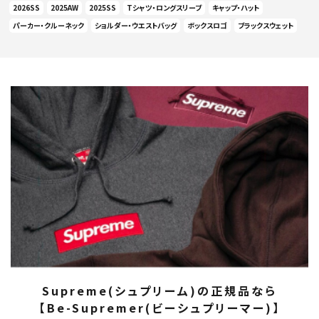
2026SS
2025AW
2025SS
Tシャツ・ロングスリーブ
キャップ・ハット
パーカー・クルーネック
ショルダー・ウエストバッグ
ボックスロゴ
ブラックスウェット
Supreme(シュプリーム)の正規品なら
【Be-Supremer(ビーシュプリーマー)】