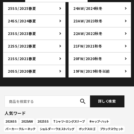
25SS/2025春夏
24AW/2024秋冬
24SS/2024春夏
23AW/2023秋冬
23SS/2023春夏
22AW/2022秋冬
22SS/2022春夏
21FW/2021秋冬
21SS/2021春夏
20FW/2020秋冬
20SS/2020春夏
19FW/2019秋冬以前
search
詳しく検索
人気ワード
2026SS
2025AW
2025SS
Tシャツ・ロングスリーブ
キャップ・ハット
パーカー・クルーネック
ショルダー・ウエストバッグ
ボックスロゴ
ブラックスウェット