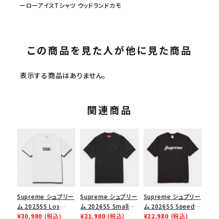
ーローアイスTシャツ ウッドランドカモ
この商品を見た人が他に見た商品
表示する商品はありません。
関連商品
Supreme シュプリー
Supreme シュプリー
Supreme シュプリー
ム 2025SS Los
ム 2026SS Small
ム 2026SS Speed
Angeles Fire Relief
¥30,980
(税込)
Box Tee スモールボ
¥21,980
(税込)
Tee スピードTシャツ
¥22,980
(税込)