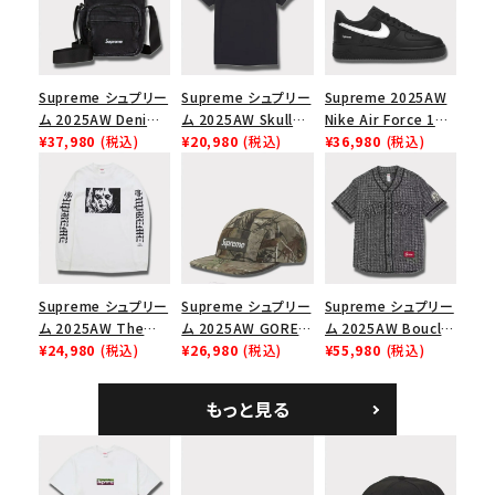
Supreme シュプリー
Supreme シュプリー
Supreme 2025AW
ム 2025AW Denim
ム 2025AW Skull
Nike Air Force 1
Shoulder Bag デニ
¥37,980
(税込)
Tee スカル Tシャツ
¥20,980
(税込)
Low シュプリーム ナ
¥36,980
(税込)
ム ショルダーバッグ
ブラック
イキエアフォース１ス
ブラック
ニーカー シューズ ブ
ラック
Supreme シュプリー
Supreme シュプリー
Supreme シュプリー
ム 2025AW The
ム 2025AW GORE-
ム 2025AW Boucle
Exorcist Mother
¥24,980
(税込)
TEX Zip Pocket
¥26,980
(税込)
Baseball Jersey ブ
¥55,980
(税込)
L/S Tee エクソシス
Camp Cap ゴアテッ
ークレ ベースボール
ト マザー ロングスリ
クス ジップ ポケット
ジャージ ブラック
もっと見る
ーブTシャツ ホワイ
キャンプ キャップ リ
ト
アルツリーAPカモ