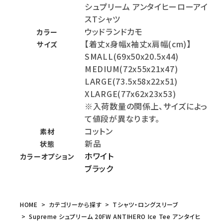
シュプリーム アンタイヒーローアイ
スTシャツ
ウッドランドカモ
カラー
【着丈x身幅x袖丈x肩幅(cm)】
サイズ
SMALL(69x50x20.5x44)
MEDIUM(72x55x21x47)
LARGE(73.5x58x22x51)
XLARGE(77x62x23x53)
※入荷数量の関係上、サイズによっ
て値段が異なります。
コットン
素材
新品
状態
ホワイト
カラーオプション
ブラック
HOME
カテゴリーから探す
Tシャツ・ロングスリーブ
Supreme シュプリーム 20FW ANTIHERO Ice Tee アンタイヒ