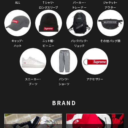
ALL
Tシャツ・
パーカー・
ジャケット・
ロングスリーブ
トレーナー
アウター
キャップ・
ニット帽・
バックパック・
その他バッグ類
ハット
ビーニー
リュック
スニーカー・
パンツ・
アクセサリー
ブーツ
ショーツ
BRAND